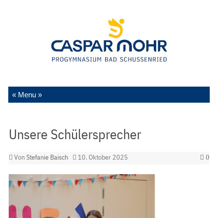
Zum Inhalt springen
Unsere Schülersprecher
Von
Stefanie Baisch
10. Oktober 2025
0