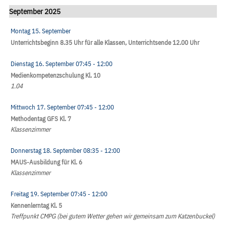
September 2025
Montag 15. September
Unterrichtsbeginn 8.35 Uhr für alle Klassen, Unterrichtsende 12.00 Uhr
Dienstag 16. September
07:45
- 12:00
Medienkompetenzschulung Kl. 10
1.04
Mittwoch 17. September
07:45
- 12:00
Methodentag GFS Kl. 7
Klassenzimmer
Donnerstag 18. September
08:35
- 12:00
MAUS-Ausbildung für Kl. 6
Klassenzimmer
Freitag 19. September
07:45
- 12:00
Kennenlerntag Kl. 5
Treffpunkt CMPG (bei gutem Wetter gehen wir gemeinsam zum Katzenbuckel)