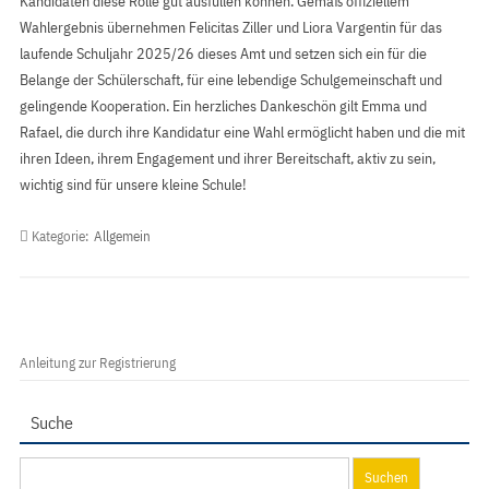
Kandidaten diese Rolle gut ausfüllen können. Gemäß offiziellem
Wahlergebnis übernehmen Felicitas Ziller und Liora Vargentin für das
laufende Schuljahr 2025/26 dieses Amt und setzen sich ein für die
Belange der Schülerschaft, für eine lebendige Schulgemeinschaft und
gelingende Kooperation. Ein herzliches Dankeschön gilt Emma und
Rafael, die durch ihre Kandidatur eine Wahl ermöglicht haben und die mit
ihren Ideen, ihrem Engagement und ihrer Bereitschaft, aktiv zu sein,
wichtig sind für unsere kleine Schule!
Kategorie:
Allgemein
Anleitung zur Registrierung
Suche
Suchen