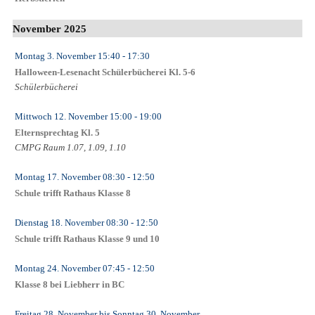
November 2025
Montag 3. November
15:40
- 17:30
Halloween-Lesenacht Schülerbücherei Kl. 5-6
Schülerbücherei
Mittwoch 12. November
15:00
- 19:00
Elternsprechtag Kl. 5
CMPG Raum 1.07, 1.09, 1.10
Montag 17. November
08:30
- 12:50
Schule trifft Rathaus Klasse 8
Dienstag 18. November
08:30
- 12:50
Schule trifft Rathaus Klasse 9 und 10
Montag 24. November
07:45
- 12:50
Klasse 8 bei Liebherr in BC
Freitag 28. November
bis
Sonntag 30. November