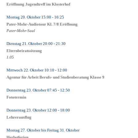
Eröffnung Jugendtreff im Klosterhof
Montag 20. Oktober
15:00
- 16:25
Pater-Mohr-Audiotour Kl. 7/8 Eröffnung
Pater-Mohr-Saal
Dienstag 21. Oktober
20:00
- 21:30
Elternbeiratssitzung
1.05
Mittwoch 22. Oktober
10:10
- 12:00
Agentur für Arbeit Berufs- und Studienberatung Klasse 9
Donnerstag 23. Oktober
07:45
- 12:50
Fototermin
Donnerstag 23. Oktober
12:00
- 18:00
Lehrerausflug
Montag 27. Oktober
bis
Freitag 31. Oktober
Herbstferien