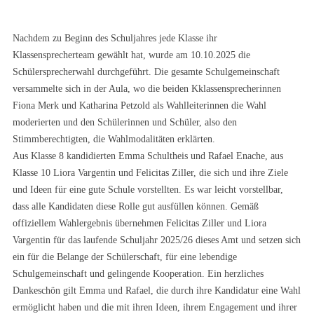
Nachdem zu Beginn des Schuljahres jede Klasse ihr
Klassensprecherteam gewählt hat, wurde am 10.10.2025 die
Schülersprecherwahl durchgeführt. Die gesamte Schulgemeinschaft
versammelte sich in der Aula, wo die beiden Kklassensprecherinnen
Fiona Merk und Katharina Petzold als Wahlleiterinnen die Wahl
moderierten und den Schülerinnen und Schüler, also den
Stimmberechtigten, die Wahlmodalitäten erklärten.
Aus Klasse 8 kandidierten Emma Schultheis und Rafael Enache, aus
Klasse 10 Liora Vargentin und Felicitas Ziller, die sich und ihre Ziele
und Ideen für eine gute Schule vorstellten. Es war leicht vorstellbar,
dass alle Kandidaten diese Rolle gut ausfüllen können. Gemäß
offiziellem Wahlergebnis übernehmen Felicitas Ziller und Liora
Vargentin für das laufende Schuljahr 2025/26 dieses Amt und setzen sich
ein für die Belange der Schülerschaft, für eine lebendige
Schulgemeinschaft und gelingende Kooperation. Ein herzliches
Dankeschön gilt Emma und Rafael, die durch ihre Kandidatur eine Wahl
ermöglicht haben und die mit ihren Ideen, ihrem Engagement und ihrer