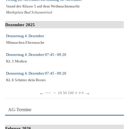
Stand der Klasse 5 auf dem Weihnachtsmarkt
Marktplatz Bad Schussenried
Dezember 2025
Donnerstag 4. Dezember
Mitmachen Ehrensache
Donnerstag 4. Dezember
07:45
- 09:20
Kl. 5 Medien
Donnerstag 4. Dezember
07:45
- 09:20
Kl. 6 Schütze dein Bestes
←
−−
−
+
++
→
10
50
100
AG-Termine
Februar 2026