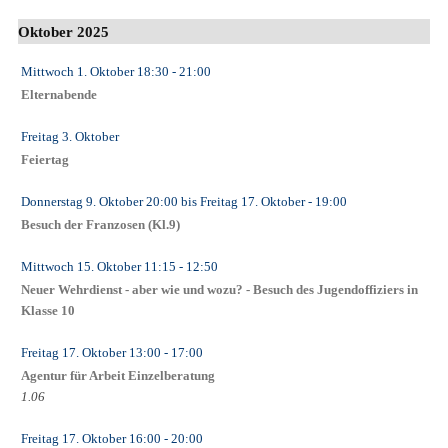
Oktober 2025
Mittwoch 1. Oktober
18:30
- 21:00
Elternabende
Freitag 3. Oktober
Feiertag
Donnerstag 9. Oktober
20:00
bis
Freitag 17. Oktober
- 19:00
Besuch der Franzosen (Kl.9)
Mittwoch 15. Oktober
11:15
- 12:50
Neuer Wehrdienst - aber wie und wozu? - Besuch des Jugendoffiziers in
Klasse 10
Freitag 17. Oktober
13:00
- 17:00
Agentur für Arbeit Einzelberatung
1.06
Freitag 17. Oktober
16:00
- 20:00