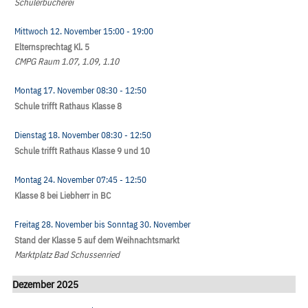
Schülerbücherei
Mittwoch 12. November
15:00
- 19:00
Elternsprechtag Kl. 5
CMPG Raum 1.07, 1.09, 1.10
Montag 17. November
08:30
- 12:50
Schule trifft Rathaus Klasse 8
Dienstag 18. November
08:30
- 12:50
Schule trifft Rathaus Klasse 9 und 10
Montag 24. November
07:45
- 12:50
Klasse 8 bei Liebherr in BC
Freitag 28. November
bis
Sonntag 30. November
Stand der Klasse 5 auf dem Weihnachtsmarkt
Marktplatz Bad Schussenried
Dezember 2025