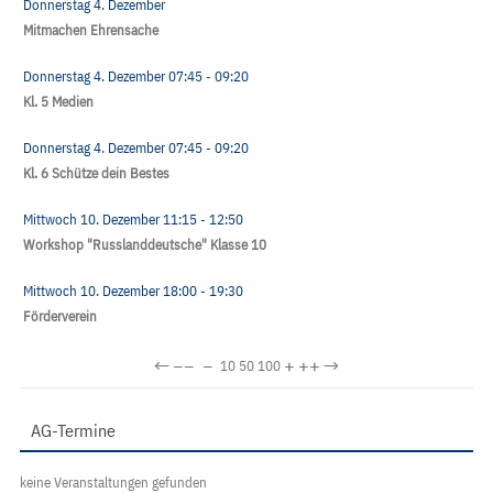
Donnerstag 4. Dezember
Mitmachen Ehrensache
Donnerstag 4. Dezember
07:45
- 09:20
Kl. 5 Medien
Donnerstag 4. Dezember
07:45
- 09:20
Kl. 6 Schütze dein Bestes
Mittwoch 10. Dezember
11:15
- 12:50
Workshop "Russlanddeutsche" Klasse 10
Mittwoch 10. Dezember
18:00
- 19:30
Förderverein
←
−−
−
+
++
→
10
50
100
AG-Termine
keine Veranstaltungen gefunden