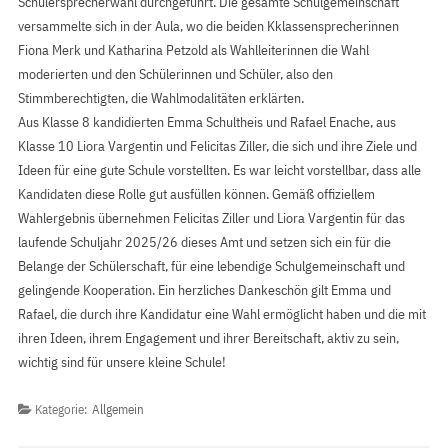
Schülersprecherwahl durchgeführt. Die gesamte Schulgemeinschaft
versammelte sich in der Aula, wo die beiden Kklassensprecherinnen
Fiona Merk und Katharina Petzold als Wahlleiterinnen die Wahl
moderierten und den Schülerinnen und Schüler, also den
Stimmberechtigten, die Wahlmodalitäten erklärten.
Aus Klasse 8 kandidierten Emma Schultheis und Rafael Enache, aus
Klasse 10 Liora Vargentin und Felicitas Ziller, die sich und ihre Ziele und
Ideen für eine gute Schule vorstellten. Es war leicht vorstellbar, dass alle
Kandidaten diese Rolle gut ausfüllen können. Gemäß offiziellem
Wahlergebnis übernehmen Felicitas Ziller und Liora Vargentin für das
laufende Schuljahr 2025/26 dieses Amt und setzen sich ein für die
Belange der Schülerschaft, für eine lebendige Schulgemeinschaft und
gelingende Kooperation. Ein herzliches Dankeschön gilt Emma und
Rafael, die durch ihre Kandidatur eine Wahl ermöglicht haben und die mit
ihren Ideen, ihrem Engagement und ihrer Bereitschaft, aktiv zu sein,
wichtig sind für unsere kleine Schule!
Kategorie:
Allgemein