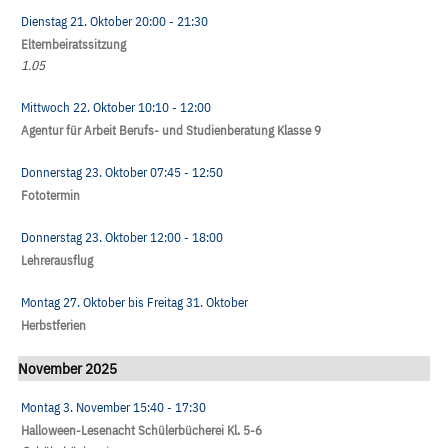
Dienstag 21. Oktober
20:00
- 21:30
Elternbeiratssitzung
1.05
Mittwoch 22. Oktober
10:10
- 12:00
Agentur für Arbeit Berufs- und Studienberatung Klasse 9
Donnerstag 23. Oktober
07:45
- 12:50
Fototermin
Donnerstag 23. Oktober
12:00
- 18:00
Lehrerausflug
Montag 27. Oktober
bis
Freitag 31. Oktober
Herbstferien
November 2025
Montag 3. November
15:40
- 17:30
Halloween-Lesenacht Schülerbücherei Kl. 5-6