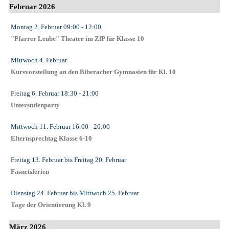
Februar 2026
Montag 2. Februar
09:00
- 12:00
"Pfarrer Leube" Theater im ZfP für Klasse 10
Mittwoch 4. Februar
Kursvorstellung an den Biberacher Gymnasien für Kl. 10
Freitag 6. Februar
18:30
- 21:00
Unterstufenparty
Mittwoch 11. Februar
16:00
- 20:00
Elternsprechtag Klasse 6-10
Freitag 13. Februar
bis
Freitag 20. Februar
Fasnetsferien
Dienstag 24. Februar
bis
Mittwoch 25. Februar
Tage der Orientierung Kl. 9
März 2026