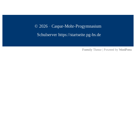
© 2026 · Caspar-Mohr-Progymnasium
Schulserver https://startseite.pg-bs.de
Forestly
Theme | Powered by
WordPress