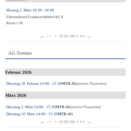
Montag 2. März
18:30
- 20:00
Elternabend Frankreichfahrt Kl. 8
Raum 1.06
←
−−
−
+
++
→
10
50
100
AG-Termine
Februar 2026
Dienstag 10. Februar
14:00
- 15:30
MTB-AG
unterer Pausenhof
März 2026
Dienstag 3. März
14:00
- 15:30
MTB-AG
unterer Pausenhof
Dienstag 10. März
14:00
- 15:30
MTB-AG
←
−−
−
+
++
→
10
50
100