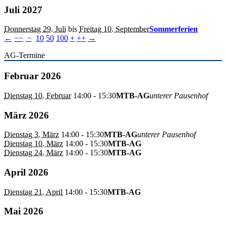
Juli 2027
Donnerstag 29. Juli
bis
Freitag 10. September
Sommerferien
←
−−
−
10
50
100
+
++
→
AG-Termine
Februar 2026
Dienstag 10. Februar
14:00
- 15:30
MTB-AG
unterer Pausenhof
März 2026
Dienstag 3. März
14:00
- 15:30
MTB-AG
unterer Pausenhof
Dienstag 10. März
14:00
- 15:30
MTB-AG
Dienstag 24. März
14:00
- 15:30
MTB-AG
April 2026
Dienstag 21. April
14:00
- 15:30
MTB-AG
Mai 2026