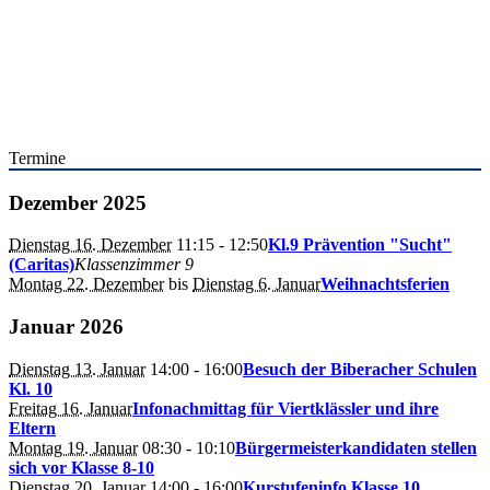
Termine
Dezember 2025
Dienstag 16. Dezember
11:15
- 12:50
Kl.9 Prävention "Sucht"
(Caritas)
Klassenzimmer 9
Montag 22. Dezember
bis
Dienstag 6. Januar
Weihnachtsferien
Januar 2026
Dienstag 13. Januar
14:00
- 16:00
Besuch der Biberacher Schulen
Kl. 10
Freitag 16. Januar
Infonachmittag für Viertklässler und ihre
Eltern
Montag 19. Januar
08:30
- 10:10
Bürgermeisterkandidaten stellen
sich vor Klasse 8-10
Dienstag 20. Januar
14:00
- 16:00
Kurstufeninfo Klasse 10