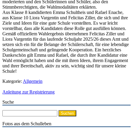
moderierten und den Schülerinnen und Schüler, also den
Stimmberechtigten, die Wahlmodalitäten erklärten.
Aus Klasse 8 kandidierten Emma Schultheis und Rafael Enache,
aus Klasse 10 Liora Vargentin und Felicitas Ziller, die sich und ihre
Ziele und Ideen für eine gute Schule vorstellten. Es war leicht
vorstellbar, dass alle Kandidaten diese Rolle gut ausfüllen können.
Gemäß offiziellem Wahlergebnis übernehmen Felicitas Ziller und
Liora Vargentin für das laufende Schuljahr 2025/26 dieses Amt und
setzen sich ein für die Belange der Schülerschaft, für eine lebendige
Schulgemeinschaft und gelingende Kooperation. Ein herzliches
Dankeschön gilt Emma und Rafael, die durch ihre Kandidatur eine
Wahl ermöglicht haben und die mit ihren Ideen, ihrem Engagement
und ihrer Bereitschaft, aktiv zu sein, wichtig sind für unsere kleine
Schule!
Kategorie:
Allgemein
Anleitung zur Registrierung
Suche
Suchen
nach:
Fotos aus dem Schulleben