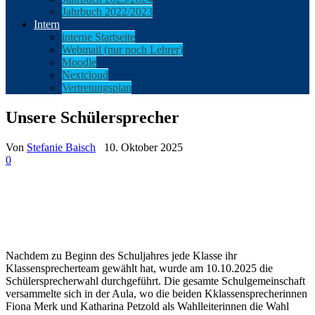
Jahrbuch 2022/2023
Intern
interne Startseite
Webmail (nur noch Lehrer)
Moodle
Nextcloud
Vertretungsplan
Unsere Schülersprecher
Von
Stefanie Baisch
10. Oktober 2025
0
Nachdem zu Beginn des Schuljahres jede Klasse ihr
Klassensprecherteam gewählt hat, wurde am 10.10.2025 die
Schülersprecherwahl durchgeführt. Die gesamte Schulgemeinschaft
versammelte sich in der Aula, wo die beiden Kklassensprecherinnen
Fiona Merk und Katharina Petzold als Wahlleiterinnen die Wahl