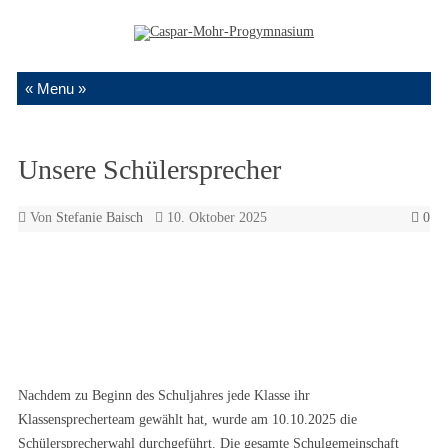
Zum Inhalt springen
Unsere Schülersprecher
Von
Stefanie Baisch
10. Oktober 2025
0
Nachdem zu Beginn des Schuljahres jede Klasse ihr
Klassensprecherteam gewählt hat, wurde am 10.10.2025 die
Schülersprecherwahl durchgeführt. Die gesamte Schulgemeinschaft