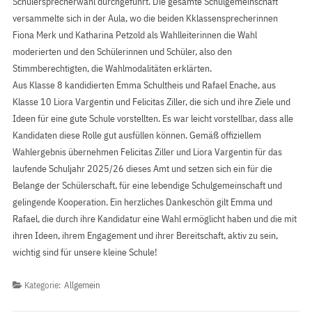
Schülersprecherwahl durchgeführt. Die gesamte Schulgemeinschaft
versammelte sich in der Aula, wo die beiden Kklassensprecherinnen
Fiona Merk und Katharina Petzold als Wahlleiterinnen die Wahl
moderierten und den Schülerinnen und Schüler, also den
Stimmberechtigten, die Wahlmodalitäten erklärten.
Aus Klasse 8 kandidierten Emma Schultheis und Rafael Enache, aus
Klasse 10 Liora Vargentin und Felicitas Ziller, die sich und ihre Ziele und
Ideen für eine gute Schule vorstellten. Es war leicht vorstellbar, dass alle
Kandidaten diese Rolle gut ausfüllen können. Gemäß offiziellem
Wahlergebnis übernehmen Felicitas Ziller und Liora Vargentin für das
laufende Schuljahr 2025/26 dieses Amt und setzen sich ein für die
Belange der Schülerschaft, für eine lebendige Schulgemeinschaft und
gelingende Kooperation. Ein herzliches Dankeschön gilt Emma und
Rafael, die durch ihre Kandidatur eine Wahl ermöglicht haben und die mit
ihren Ideen, ihrem Engagement und ihrer Bereitschaft, aktiv zu sein,
wichtig sind für unsere kleine Schule!
Kategorie:
Allgemein