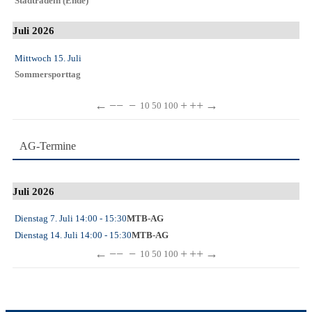
Stadtradeln (Ende)
Juli 2026
Mittwoch 15. Juli
Sommersporttag
←
−−
−
+
++
→
10
50
100
AG-Termine
Juli 2026
Dienstag 7. Juli
14:00
- 15:30
MTB-AG
Dienstag 14. Juli
14:00
- 15:30
MTB-AG
←
−−
−
+
++
→
10
50
100