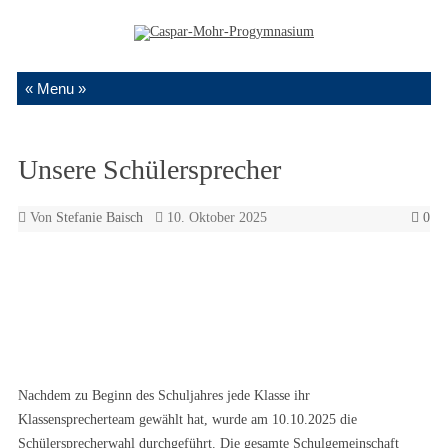
Zum Inhalt springen
Unsere Schülersprecher
Von
Stefanie Baisch
10. Oktober 2025
0
Nachdem zu Beginn des Schuljahres jede Klasse ihr
Klassensprecherteam gewählt hat, wurde am 10.10.2025 die
Schülersprecherwahl durchgeführt. Die gesamte Schulgemeinschaft