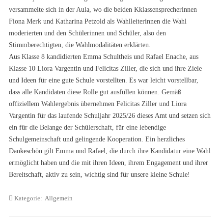
versammelte sich in der Aula, wo die beiden Kklassensprecherinnen
Fiona Merk und Katharina Petzold als Wahlleiterinnen die Wahl
moderierten und den Schülerinnen und Schüler, also den
Stimmberechtigten, die Wahlmodalitäten erklärten.
Aus Klasse 8 kandidierten Emma Schultheis und Rafael Enache, aus
Klasse 10 Liora Vargentin und Felicitas Ziller, die sich und ihre Ziele
und Ideen für eine gute Schule vorstellten. Es war leicht vorstellbar,
dass alle Kandidaten diese Rolle gut ausfüllen können. Gemäß
offiziellem Wahlergebnis übernehmen Felicitas Ziller und Liora
Vargentin für das laufende Schuljahr 2025/26 dieses Amt und setzen sich
ein für die Belange der Schülerschaft, für eine lebendige
Schulgemeinschaft und gelingende Kooperation. Ein herzliches
Dankeschön gilt Emma und Rafael, die durch ihre Kandidatur eine Wahl
ermöglicht haben und die mit ihren Ideen, ihrem Engagement und ihrer
Bereitschaft, aktiv zu sein, wichtig sind für unsere kleine Schule!
Kategorie:
Allgemein