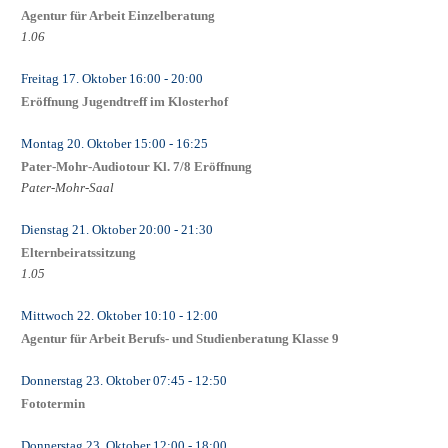
Agentur für Arbeit Einzelberatung
1.06
Freitag 17. Oktober
16:00
- 20:00
Eröffnung Jugendtreff im Klosterhof
Montag 20. Oktober
15:00
- 16:25
Pater-Mohr-Audiotour Kl. 7/8 Eröffnung
Pater-Mohr-Saal
Dienstag 21. Oktober
20:00
- 21:30
Elternbeiratssitzung
1.05
Mittwoch 22. Oktober
10:10
- 12:00
Agentur für Arbeit Berufs- und Studienberatung Klasse 9
Donnerstag 23. Oktober
07:45
- 12:50
Fototermin
Donnerstag 23. Oktober
12:00
- 18:00