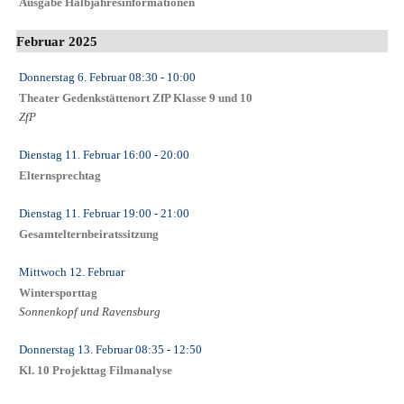
Ausgabe Halbjahresinformationen
Februar 2025
Donnerstag 6. Februar
08:30
- 10:00
Theater Gedenkstättenort ZfP Klasse 9 und 10
ZfP
Dienstag 11. Februar
16:00
- 20:00
Elternsprechtag
Dienstag 11. Februar
19:00
- 21:00
Gesamtelternbeiratssitzung
Mittwoch 12. Februar
Wintersporttag
Sonnenkopf und Ravensburg
Donnerstag 13. Februar
08:35
- 12:50
Kl. 10 Projekttag Filmanalyse