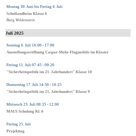
Montag 30. Juni
bis
Freitag 4. Juli
Schullandheim Klasse 6
Burg Wildenstein
Juli 2025
Sonntag 6. Juli
16:00
- 17:00
Ausstellungseröffnung Caspar-Mohr-Flugmobile im Kloster
Freitag 11. Juli
07:45
- 09:20
"Sicherheitspolitik im 21. Jahrhundert" Klasse 10
Donnerstag 17. Juli
14:50
- 16:25
"Sicherheitspolitik im 21. Jahrhundert" Klasse 9
Mittwoch 23. Juli
08:35
- 12:00
MAUS Schulung Kl. 6
Freitag 25. Juli
Projekttag