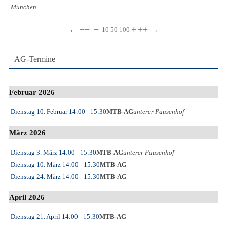
München
←
−−
−
+
++
→
10
50
100
AG-Termine
Februar 2026
Dienstag 10. Februar
14:00
- 15:30
MTB-AG
unterer Pausenhof
März 2026
Dienstag 3. März
14:00
- 15:30
MTB-AG
unterer Pausenhof
Dienstag 10. März
14:00
- 15:30
MTB-AG
Dienstag 24. März
14:00
- 15:30
MTB-AG
April 2026
Dienstag 21. April
14:00
- 15:30
MTB-AG