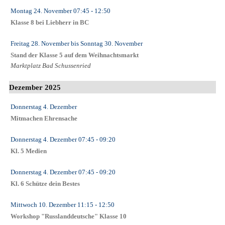
Montag 24. November
07:45
- 12:50
Klasse 8 bei Liebherr in BC
Freitag 28. November
bis
Sonntag 30. November
Stand der Klasse 5 auf dem Weihnachtsmarkt
Marktplatz Bad Schussenried
Dezember 2025
Donnerstag 4. Dezember
Mitmachen Ehrensache
Donnerstag 4. Dezember
07:45
- 09:20
Kl. 5 Medien
Donnerstag 4. Dezember
07:45
- 09:20
Kl. 6 Schütze dein Bestes
Mittwoch 10. Dezember
11:15
- 12:50
Workshop "Russlanddeutsche" Klasse 10