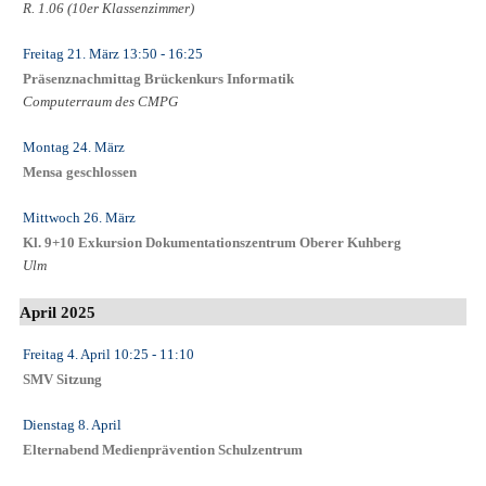
R. 1.06 (10er Klassenzimmer)
Freitag 21. März
13:50
- 16:25
Präsenznachmittag Brückenkurs Informatik
Computerraum des CMPG
Montag 24. März
Mensa geschlossen
Mittwoch 26. März
Kl. 9+10 Exkursion Dokumentationszentrum Oberer Kuhberg
Ulm
April 2025
Freitag 4. April
10:25
- 11:10
SMV Sitzung
Dienstag 8. April
Elternabend Medienprävention Schulzentrum