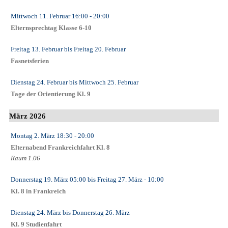
Mittwoch 11. Februar
16:00
- 20:00
Elternsprechtag Klasse 6-10
Freitag 13. Februar
bis
Freitag 20. Februar
Fasnetsferien
Dienstag 24. Februar
bis
Mittwoch 25. Februar
Tage der Orientierung Kl. 9
März 2026
Montag 2. März
18:30
- 20:00
Elternabend Frankreichfahrt Kl. 8
Raum 1.06
Donnerstag 19. März
05:00
bis
Freitag 27. März
- 10:00
Kl. 8 in Frankreich
Dienstag 24. März
bis
Donnerstag 26. März
Kl. 9 Studienfahrt