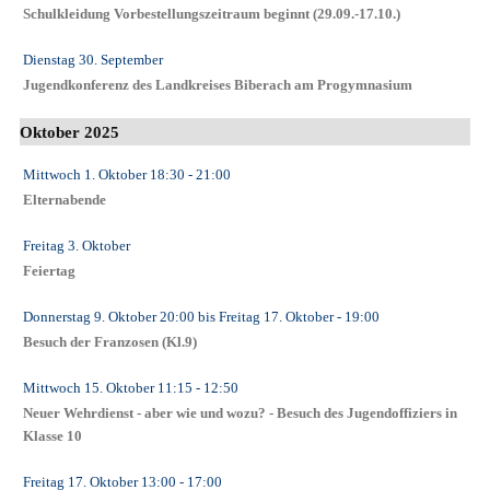
Schulkleidung Vorbestellungszeitraum beginnt (29.09.-17.10.)
Dienstag 30. September
Jugendkonferenz des Landkreises Biberach am Progymnasium
Oktober 2025
Mittwoch 1. Oktober
18:30
- 21:00
Elternabende
Freitag 3. Oktober
Feiertag
Donnerstag 9. Oktober
20:00
bis
Freitag 17. Oktober
- 19:00
Besuch der Franzosen (Kl.9)
Mittwoch 15. Oktober
11:15
- 12:50
Neuer Wehrdienst - aber wie und wozu? - Besuch des Jugendoffiziers in
Klasse 10
Freitag 17. Oktober
13:00
- 17:00