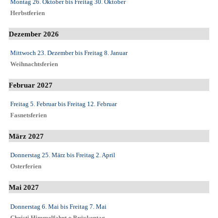
Montag 26. Oktober
bis
Freitag 30. Oktober
Herbstferien
Dezember 2026
Mittwoch 23. Dezember
bis
Freitag 8. Januar
Weihnachtsferien
Februar 2027
Freitag 5. Februar
bis
Freitag 12. Februar
Fasnetsferien
März 2027
Donnerstag 25. März
bis
Freitag 2. April
Osterferien
Mai 2027
Donnerstag 6. Mai
bis
Freitag 7. Mai
Christi Himmelfahrt + Brückentag