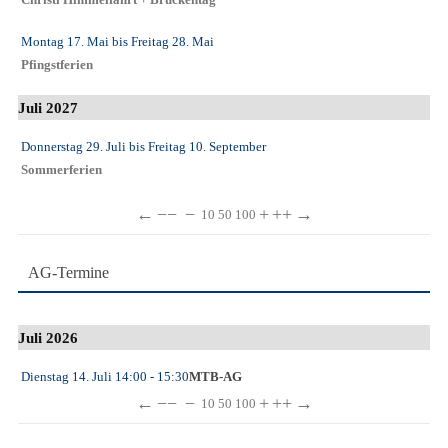
Montag 17. Mai
bis
Freitag 28. Mai
Pfingstferien
Juli 2027
Donnerstag 29. Juli
bis
Freitag 10. September
Sommerferien
←
−−
−
+
++
→
10
50
100
AG-Termine
Juli 2026
Dienstag 14. Juli
14:00
- 15:30
MTB-AG
←
−−
−
+
++
→
10
50
100