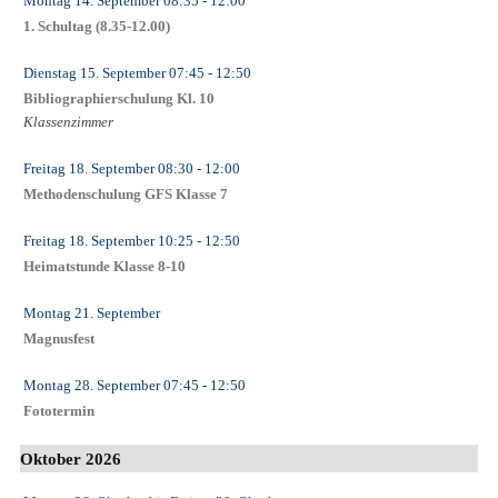
Montag 14. September
08:35
- 12:00
1. Schultag (8.35-12.00)
Dienstag 15. September
07:45
- 12:50
Bibliographierschulung Kl. 10
Klassenzimmer
Freitag 18. September
08:30
- 12:00
Methodenschulung GFS Klasse 7
Freitag 18. September
10:25
- 12:50
Heimatstunde Klasse 8-10
Montag 21. September
Magnusfest
Montag 28. September
07:45
- 12:50
Fototermin
Oktober 2026