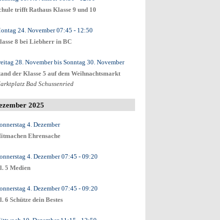
chule trifft Rathaus Klasse 9 und 10
ontag 24. November
07:45
- 12:50
lasse 8 bei Liebherr in BC
reitag 28. November
bis
Sonntag 30. November
tand der Klasse 5 auf dem Weihnachtsmarkt
arktplatz Bad Schussenried
ezember 2025
onnerstag 4. Dezember
itmachen Ehrensache
onnerstag 4. Dezember
07:45
- 09:20
l. 5 Medien
onnerstag 4. Dezember
07:45
- 09:20
l. 6 Schütze dein Bestes