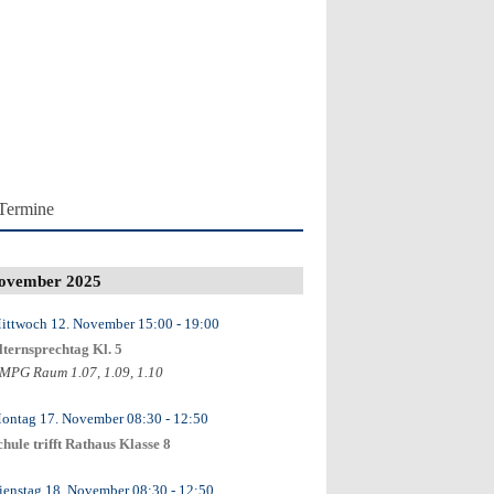
Termine
ovember 2025
ittwoch 12. November
15:00
- 19:00
lternsprechtag Kl. 5
MPG Raum 1.07, 1.09, 1.10
ontag 17. November
08:30
- 12:50
chule trifft Rathaus Klasse 8
ienstag 18. November
08:30
- 12:50