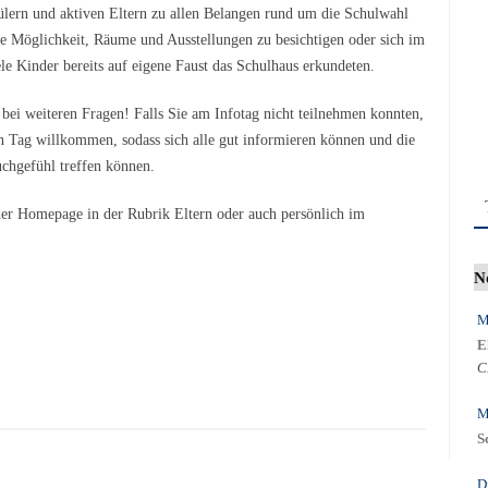
hülern und aktiven Eltern zu allen Belangen rund um die Schulwahl
e Möglichkeit, Räume und Ausstellungen zu besichtigen oder sich im
le Kinder bereits auf eigene Faust das Schulhaus erkundeten.
ei weiteren Fragen! Falls Sie am Infotag nicht teilnehmen konnten,
n Tag willkommen, sodass sich alle gut informieren können und die
chgefühl treffen können.
er Homepage in der Rubrik Eltern oder auch persönlich im
N
M
E
C
M
S
D