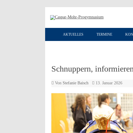
AKTUELLES
TERMINE
KON
Schnuppern, informieren
Von
Stefanie Baisch
13. Januar 2026