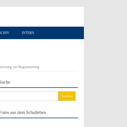
RCHIV
INTERN
leitung zur Registrierung
Suche
chen
ch:
Fotos aus dem Schulleben