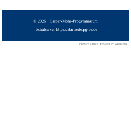
© 2026 · Caspar-Mohr-Progymnasium
Schulserver https://startseite.pg-bs.de
Forestly
Theme | Powered by
WordPress