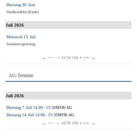
Dienstag 30. Juni
Stadtradeln (Ende)
Juli 2026
Mittwoch 15. Juli
Sommersporttag
←
−−
−
+
++
→
10
50
100
AG-Termine
Juli 2026
Dienstag 7. Juli
14:00
- 15:30
MTB-AG
Dienstag 14. Juli
14:00
- 15:30
MTB-AG
←
−−
−
+
++
→
10
50
100