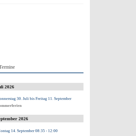
Termine
uli 2026
onnerstag 30. Juli
bis
Freitag 11. September
ommerferien
eptember 2026
ontag 14. September
08:35
- 12:00