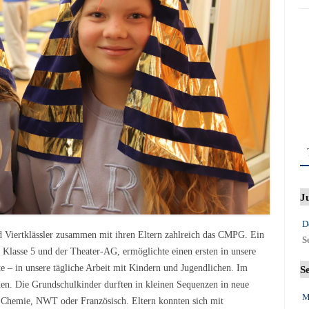
J
D
 Viertklässler zusammen mit ihren Eltern zahlreich das CMPG. Ein
S
Klasse 5 und der Theater-AG, ermöglichte einen ersten in unsere
e – in unsere tägliche Arbeit mit Kindern und Jugendlichen. Im
S
den. Die Grundschulkinder durften in kleinen Sequenzen in neue
M
, Chemie, NWT oder Französisch. Eltern konnten sich mit