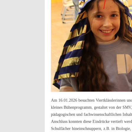
Am 16.01.2026 besuchten Viertklässlerinnen und
kleines Bühenprogramm, gestaltet von der SMV, 
pädagogischen und fachwissenschaftlichen Inhalt
Anschluss konnten diese Eindrücke vertieft wer
Schulfächer hineinschnuppern, z.B. in Biologie