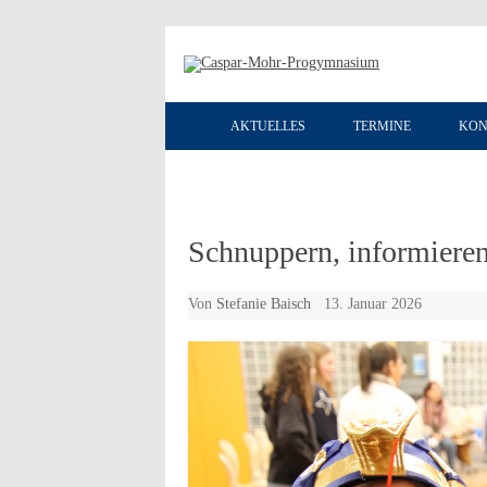
AKTUELLES
TERMINE
KON
Schnuppern, informieren
Von
Stefanie Baisch
13. Januar 2026