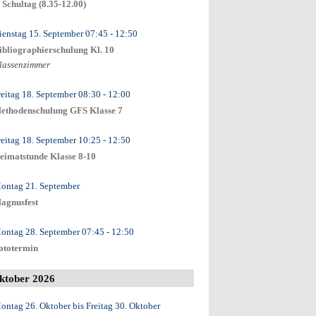
. Schultag (8.35-12.00)
ienstag 15. September
07:45
- 12:50
ibliographierschulung Kl. 10
lassenzimmer
reitag 18. September
08:30
- 12:00
ethodenschulung GFS Klasse 7
reitag 18. September
10:25
- 12:50
eimatstunde Klasse 8-10
ontag 21. September
agnusfest
ontag 28. September
07:45
- 12:50
ototermin
ktober 2026
ontag 26. Oktober
bis
Freitag 30. Oktober