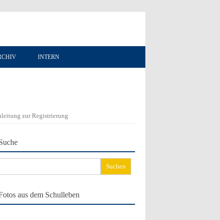
RCHIV
INTERN
leitung zur Registrierung
Suche
chen
ch:
Fotos aus dem Schulleben