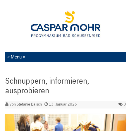
Zum Inhalt springen
Schnuppern, informieren,
ausprobieren
Von
Stefanie Baisch
13. Januar 2026
0