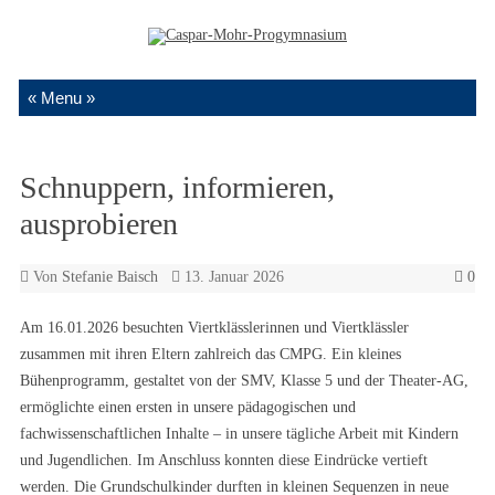
Zum Inhalt springen
Schnuppern, informieren,
ausprobieren
Von
Stefanie Baisch
13. Januar 2026
0
Am 16.01.2026 besuchten Viertklässlerinnen und Viertklässler
zusammen mit ihren Eltern zahlreich das CMPG. Ein kleines
Bühenprogramm, gestaltet von der SMV, Klasse 5 und der Theater-AG,
ermöglichte einen ersten in unsere pädagogischen und
fachwissenschaftlichen Inhalte – in unsere tägliche Arbeit mit Kindern
und Jugendlichen. Im Anschluss konnten diese Eindrücke vertieft
werden. Die Grundschulkinder durften in kleinen Sequenzen in neue