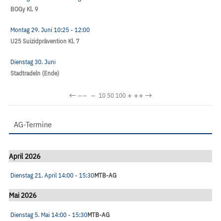
BOGy Kl. 9
Montag 29. Juni
10:25
- 12:00
U25 Suizidprävention Kl. 7
Dienstag 30. Juni
Stadtradeln (Ende)
←
−−
−
+
++
→
10
50
100
AG-Termine
April 2026
Dienstag 21. April
14:00
- 15:30
MTB-AG
Mai 2026
Dienstag 5. Mai
14:00
- 15:30
MTB-AG