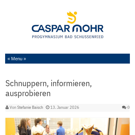
Zum Inhalt springen
Schnuppern, informieren,
ausprobieren
Von
Stefanie Baisch
13. Januar 2026
0