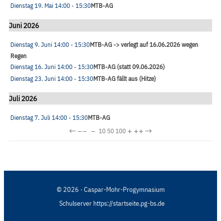
Dienstag 19. Mai
14:00
- 15:30
MTB-AG
Juni 2026
Dienstag 9. Juni
14:00
- 15:30
MTB-AG -> verlegt auf 16.06.2026 wegen
Regen
Dienstag 16. Juni
14:00
- 15:30
MTB-AG (statt 09.06.2026)
Dienstag 23. Juni
14:00
- 15:30
MTB-AG fällt aus (Hitze)
Juli 2026
Dienstag 7. Juli
14:00
- 15:30
MTB-AG
←
−−
−
+
++
→
10
50
100
© 2026 · Caspar-Mohr-Progymnasium
Schulserver https://startseite.pg-bs.de