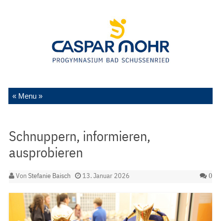
Zum Inhalt springen
Schnuppern, informieren,
ausprobieren
Von
Stefanie Baisch
13. Januar 2026
0