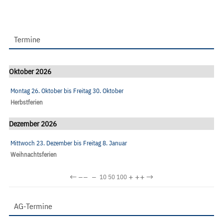
Termine
Oktober 2026
Montag 26. Oktober
bis
Freitag 30. Oktober
Herbstferien
Dezember 2026
Mittwoch 23. Dezember
bis
Freitag 8. Januar
Weihnachtsferien
←
−−
−
+
++
→
10
50
100
AG-Termine