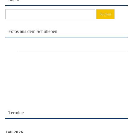
Suchen
nach:
Fotos aus dem Schulleben
Termine
Juli 2026