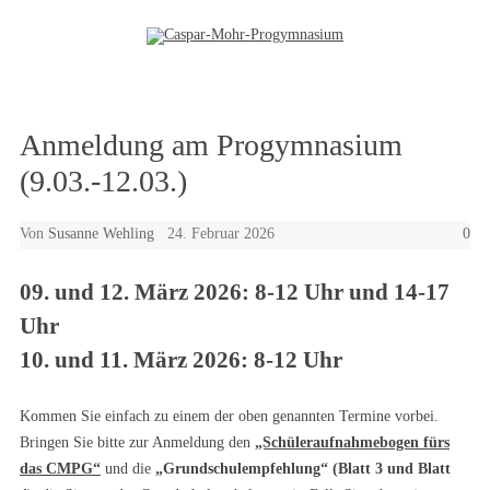
Zum Inhalt springen
Anmeldung am Progymnasium
(9.03.-12.03.)
Von
Susanne Wehling
24. Februar 2026
0
09. und 12. März 2026: 8-12 Uhr und 14-17
Uhr
10. und 11. März 2026: 8-12 Uhr
Kommen Sie einfach zu einem der oben genannten Termine vorbei.
Bringen Sie bitte zur Anmeldung den
„Schüleraufnahmebogen fürs
das CMPG“
und die
„Grundschulempfehlung“ (Blatt 3 und Blatt