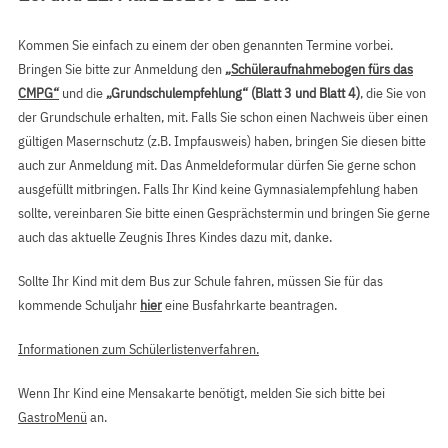
Kommen Sie einfach zu einem der oben genannten Termine vorbei.
Bringen Sie bitte zur Anmeldung den
„Schüleraufnahmebogen fürs das
CMPG“
und die
„Grundschulempfehlung“ (Blatt 3 und Blatt 4)
, die Sie von
der Grundschule erhalten, mit. Falls Sie schon einen Nachweis über einen
gültigen Masernschutz (z.B. Impfausweis) haben, bringen Sie diesen bitte
auch zur Anmeldung mit. Das Anmeldeformular dürfen Sie gerne schon
ausgefüllt mitbringen. Falls Ihr Kind keine Gymnasialempfehlung haben
sollte, vereinbaren Sie bitte einen Gesprächstermin und bringen Sie gerne
auch das aktuelle Zeugnis Ihres Kindes dazu mit, danke.
Sollte Ihr Kind mit dem Bus zur Schule fahren, müssen Sie für das
kommende Schuljahr
hier
eine Busfahrkarte beantragen.
Informationen zum Schülerlistenverfahren.
Wenn Ihr Kind eine Mensakarte benötigt, melden Sie sich bitte bei
GastroMenü
an.