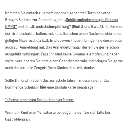
Kommen Sie einfach zu einem der oben genannten Termine vorbei.
Bringen Sie bitte zur Anmeldung den
„Schüleraufnahmebogen fürs das
CMPG“
und die
„Grundschulempfehlung“ (Blatt 3 und Blatt 4)
, die Sie von
der Grundschule erhalten, mit. Falls Sie schon einen Nachweis über einen
gültigen Masernschutz (z.B. Impfausweis) haben, bringen Sie diesen bitte
auch zur Anmeldung mit. Das Anmeldeformular dürfen Sie gerne schon
ausgefüllt mitbringen. Falls Ihr Kind keine Gymnasialempfehlung haben
sollte, vereinbaren Sie bitte einen Gesprächstermin und bringen Sie gerne
auch das aktuelle Zeugnis Ihres Kindes dazu mit, danke.
Sollte Ihr Kind mit dem Bus zur Schule fahren, müssen Sie für das
kommende Schuljahr
hier
eine Busfahrkarte beantragen.
Informationen zum Schülerlistenverfahren.
Wenn Ihr Kind eine Mensakarte benötigt, melden Sie sich bitte bei
GastroMenü
an.