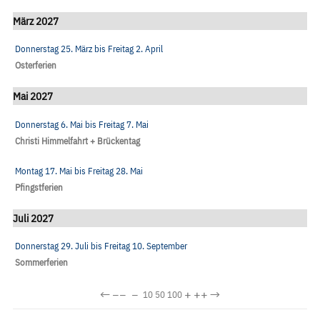
März 2027
Donnerstag 25. März
bis
Freitag 2. April
Osterferien
Mai 2027
Donnerstag 6. Mai
bis
Freitag 7. Mai
Christi Himmelfahrt + Brückentag
Montag 17. Mai
bis
Freitag 28. Mai
Pfingstferien
Juli 2027
Donnerstag 29. Juli
bis
Freitag 10. September
Sommerferien
←
−−
−
+
++
→
10
50
100