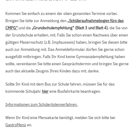
Kommen Sie einfach zu einem der oben genannten Termine vorbei.
Bringen Sie bitte zur Anmeldung den
„Schüleraufnahmebogen fürs das
CMPG“
und die
„Grundschulempfehlung“ (Blatt 3 und Blatt 4)
, die Sie von
der Grundschule erhalten, mit. Falls Sie schon einen Nachweis über einen
gültigen Masernschutz (z.B. Impfausweis) haben, bringen Sie diesen bitte
auch zur Anmeldung mit. Das Anmeldeformular dürfen Sie gerne schon
ausgefüllt mitbringen. Falls Ihr Kind keine Gymnasialempfehlung haben
sollte, vereinbaren Sie bitte einen Gesprächstermin und bringen Sie gerne
auch das aktuelle Zeugnis Ihres Kindes dazu mit, danke.
Sollte Ihr Kind mit dem Bus zur Schule fahren, müssen Sie für das
kommende Schuljahr
hier
eine Busfahrkarte beantragen.
Informationen zum Schülerlistenverfahren.
Wenn Ihr Kind eine Mensakarte benötigt, melden Sie sich bitte bei
GastroMenü
an.