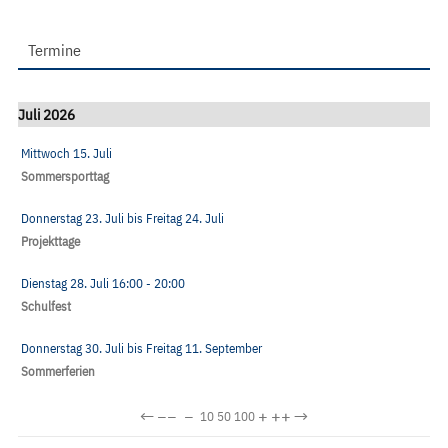
Termine
Juli 2026
Mittwoch 15. Juli
Sommersporttag
Donnerstag 23. Juli
bis
Freitag 24. Juli
Projekttage
Dienstag 28. Juli
16:00
- 20:00
Schulfest
Donnerstag 30. Juli
bis
Freitag 11. September
Sommerferien
←
−−
−
+
++
→
10
50
100