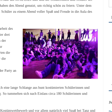
Su
 haben den Abend genutzt, um richtig schön zu feiern. Unter dem
na
 Schüler zu einem Abend voller Spaß und Freude in die Aula des
rbeit des
er drei
 der
ur
ten die
 die
der Party an
ich eine lange Schlange aus bunt kostümierten Schülerinnen und
. So tummelten sich nach Einlass circa 180 Schülerinnen und
J
ostümwettbewerb und vor allem natürlich viel Spaß bei Tanz und
Do