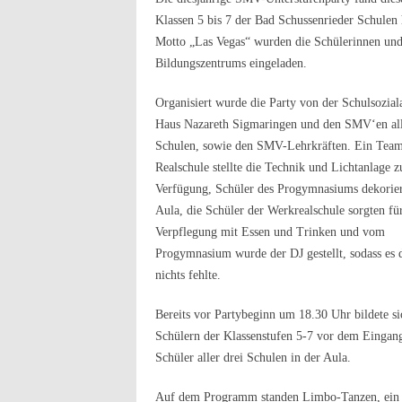
Klassen 5 bis 7 der Bad Schussenrieder Schulen
Motto „Las Vegas“ wurden die Schülerinnen und
Bildungszentrums eingeladen.
Organisiert wurde die Party von der Schulsoziala
Haus Nazareth Sigmaringen und den SMV‘en all
Schulen, sowie den SMV-Lehrkräften. Ein Team
Realschule stellte die Technik und Lichtanlage z
Verfügung, Schüler des Progymnasiums dekorier
Aula, die Schüler der Werkrealschule sorgten für
Verpflegung mit Essen und Trinken und vom
Progymnasium wurde der DJ gestellt, sodass es 
nichts fehlte.
Bereits vor Partybeginn um 18.30 Uhr bildete s
Schülern der Klassenstufen 5-7 vor dem Eingang
Schüler aller drei Schulen in der Aula.
Auf dem Programm standen Limbo-Tanzen, ein K