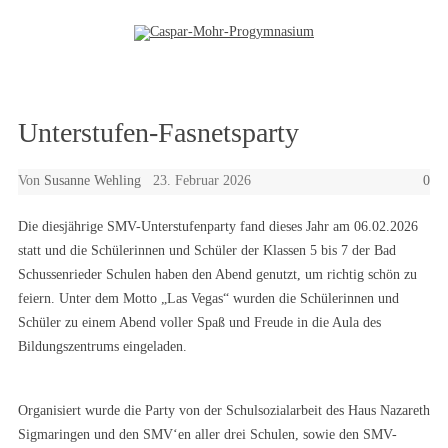
Zum Inhalt springen
Unterstufen-Fasnetsparty
Von
Susanne Wehling
23. Februar 2026
0
Die diesjährige SMV-Unterstufenparty fand dieses Jahr am 06.02.2026
statt und die Schülerinnen und Schüler der Klassen 5 bis 7 der Bad
Schussenrieder Schulen haben den Abend genutzt, um richtig schön zu
feiern. Unter dem Motto „Las Vegas“ wurden die Schülerinnen und
Schüler zu einem Abend voller Spaß und Freude in die Aula des
Bildungszentrums eingeladen.
Organisiert wurde die Party von der Schulsozialarbeit des Haus Nazareth
Sigmaringen und den SMV‘en aller drei Schulen, sowie den SMV-