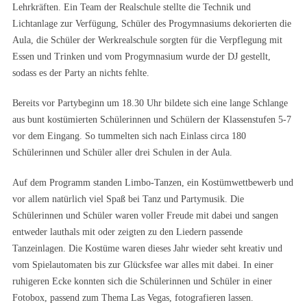
Lehrkräften. Ein Team der Realschule stellte die Technik und
Lichtanlage zur Verfügung, Schüler des Progymnasiums dekorierten die
Aula, die Schüler der Werkrealschule sorgten für die Verpflegung mit
Essen und Trinken und vom Progymnasium wurde der DJ gestellt,
sodass es der Party an nichts fehlte.
Bereits vor Partybeginn um 18.30 Uhr bildete sich eine lange Schlange
aus bunt kostümierten Schülerinnen und Schülern der Klassenstufen 5-7
vor dem Eingang. So tummelten sich nach Einlass circa 180
Schülerinnen und Schüler aller drei Schulen in der Aula.
Auf dem Programm standen Limbo-Tanzen, ein Kostümwettbewerb und
vor allem natürlich viel Spaß bei Tanz und Partymusik. Die
Schülerinnen und Schüler waren voller Freude mit dabei und sangen
entweder lauthals mit oder zeigten zu den Liedern passende
Tanzeinlagen. Die Kostüme waren dieses Jahr wieder seht kreativ und
vom Spielautomaten bis zur Glücksfee war alles mit dabei. In einer
ruhigeren Ecke konnten sich die Schülerinnen und Schüler in einer
Fotobox, passend zum Thema Las Vegas, fotografieren lassen.