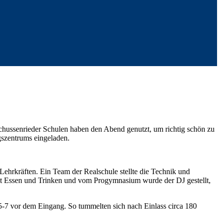
Schussenrieder Schulen haben den Abend genutzt, um richtig schön zu
gszentrums eingeladen.
ehrkräften. Ein Team der Realschule stellte die Technik und
mit Essen und Trinken und vom Progymnasium wurde der DJ gestellt,
 5-7 vor dem Eingang. So tummelten sich nach Einlass circa 180