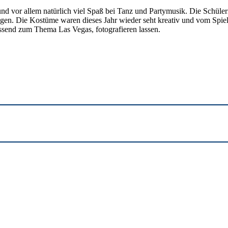
or allem natürlich viel Spaß bei Tanz und Partymusik. Die Schüleri
gen. Die Kostüme waren dieses Jahr wieder seht kreativ und vom Spiela
ssend zum Thema Las Vegas, fotografieren lassen.