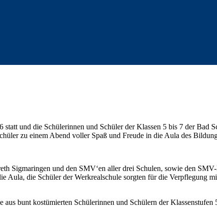
 statt und die Schülerinnen und Schüler der Klassen 5 bis 7 der Bad 
chüler zu einem Abend voller Spaß und Freude in die Aula des Bildun
areth Sigmaringen und den SMV‘en aller drei Schulen, sowie den SMV-L
ie Aula, die Schüler der Werkrealschule sorgten für die Verpflegung 
ge aus bunt kostümierten Schülerinnen und Schülern der Klassenstufen