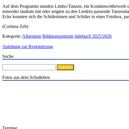
Auf dem Programm standen Limbo-Tanzen, ein Kostümwettbewerb und v
entweder lauthals mit oder zeigten zu den Liedern passende Tanzeinla
Ecke konnten sich die Schülerinnen und Schüler in einer Fotobox, pa
(Corinna Zeh)
Kategorie:
Allgemein
Bildungszentrum
Jahrbuch 2025/2026
Anleitung zur Registrierung
Suche
Suchen
nach:
Fotos aus dem Schulleben
Termine