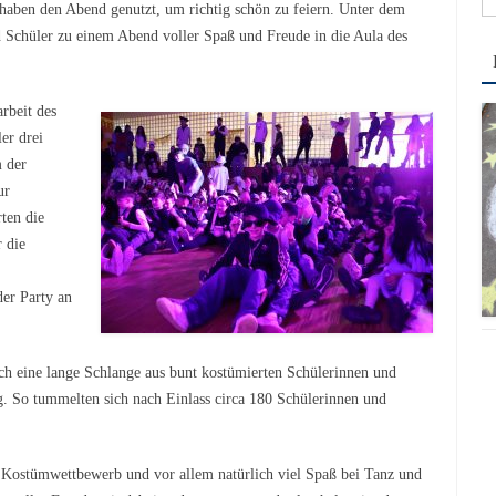
 haben den Abend genutzt, um richtig schön zu feiern. Unter dem
na
 Schüler zu einem Abend voller Spaß und Freude in die Aula des
rbeit des
er drei
 der
ur
ten die
 die
der Party an
ich eine lange Schlange aus bunt kostümierten Schülerinnen und
. So tummelten sich nach Einlass circa 180 Schülerinnen und
ostümwettbewerb und vor allem natürlich viel Spaß bei Tanz und