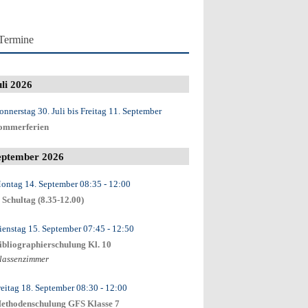
Termine
uli 2026
onnerstag 30. Juli
bis
Freitag 11. September
ommerferien
eptember 2026
ontag 14. September
08:35
- 12:00
. Schultag (8.35-12.00)
ienstag 15. September
07:45
- 12:50
ibliographierschulung Kl. 10
lassenzimmer
reitag 18. September
08:30
- 12:00
ethodenschulung GFS Klasse 7