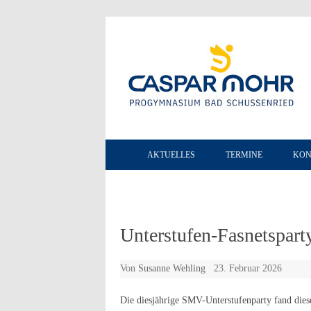
AKTUELLES
TERMINE
KON
Unterstufen-Fasnetspart
Von
Susanne Wehling
23. Februar 2026
Die diesjährige SMV-Unterstufenparty fand dies