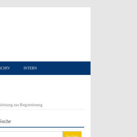
RCHIV
INTERN
leitung zur Registrierung
Suche
chen