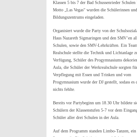
Klassen 5 bis 7 der Bad Schussenrieder Schulen
Motto „Las Vegas“ wurden die Schülerinnen und
Bildungszentrums eingeladen.
Organisiert wurde die Party von der Schulsoziala
Haus Nazareth Sigmaringen und den SMV‘en all
Schulen, sowie den SMV-Lehrkräften. Ein Team
Realschule stellte die Technik und Lichtanlage z
Verfügung, Schüler des Progymnasiums dekorier
Aula, die Schüler der Werkrealschule sorgten für
Verpflegung mit Essen und Trinken und vom
Progymnasium wurde der DJ gestellt, sodass es 
nichts fehlte.
Bereits vor Partybeginn um 18.30 Uhr bildete s
Schülern der Klassenstufen 5-7 vor dem Eingang
Schüler aller drei Schulen in der Aula.
Auf dem Programm standen Limbo-Tanzen, ein K