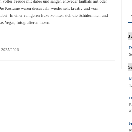
 voller Freude mit dabei und sangen entweder lauthals mit oder
Die Kostüme waren dieses Jahr wieder seht kreativ und vom
dabei. In einer ruhigeren Ecke konnten sich die Schülerinnen und
s Vegas, fotografieren lassen.
J
D
h 2025/2026
S
S
M
1
D
B
K
F
M