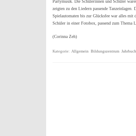
Partymusik. Die Schülerinnen und Schüler waren
zeigten zu den Liedern passende Tanzeinlagen. 
Spielautomaten bis zur Glücksfee war alles mit 
Schüler in einer Fotobox, passend zum Thema La
(Corinna Zeh)
Kategorie:
Allgemein
Bildungszentrum
Jahrbuc