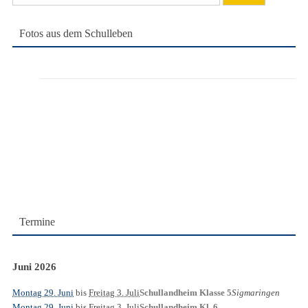
nach:
Fotos aus dem Schulleben
Termine
Juni 2026
Montag 29. Juni
bis
Freitag 3. Juli
Sigmaringen
Schullandheim Klasse 5
Montag 29. Juni
bis
Freitag 3. Juli
Schullandheim Kl. 6