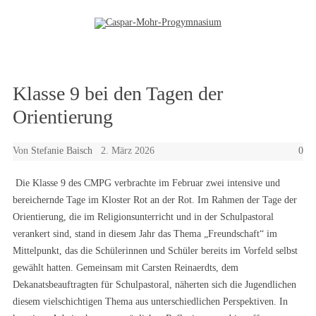
Zum Inhalt springen
Klasse 9 bei den Tagen der
Orientierung
Von
Stefanie Baisch
2. März 2026
0
Die Klasse 9 des CMPG verbrachte im Februar zwei intensive und
bereichernde Tage im Kloster Rot an der Rot. Im Rahmen der Tage der
Orientierung, die im Religionsunterricht und in der Schulpastoral
verankert sind, stand in diesem Jahr das Thema „Freundschaft“ im
Mittelpunkt, das die Schülerinnen und Schüler bereits im Vorfeld selbst
gewählt hatten.
Gemeinsam mit Carsten Reinaerdts, dem
Dekanatsbeauftragten für Schulpastoral, näherten sich die Jugendlichen
diesem vielschichtigen Thema aus unterschiedlichen Perspektiven. In