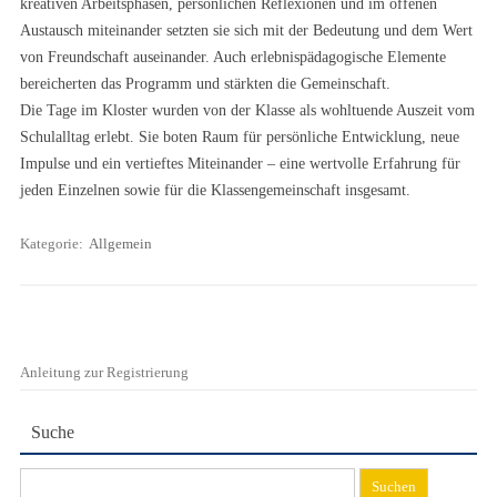
kreativen Arbeitsphasen, persönlichen Reflexionen und im offenen
Austausch miteinander setzten sie sich mit der Bedeutung und dem Wert
von Freundschaft auseinander. Auch erlebnispädagogische Elemente
bereicherten das Programm und stärkten die Gemeinschaft.
Die Tage im Kloster wurden von der Klasse als wohltuende Auszeit vom
Schulalltag erlebt. Sie boten Raum für persönliche Entwicklung, neue
Impulse und ein vertieftes Miteinander – eine wertvolle Erfahrung für
jeden Einzelnen sowie für die Klassengemeinschaft insgesamt.
Kategorie:
Allgemein
Anleitung zur Registrierung
Suche
Suchen