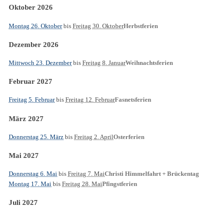
Oktober 2026
Montag 26. Oktober
bis
Freitag 30. Oktober
Herbstferien
Dezember 2026
Mittwoch 23. Dezember
bis
Freitag 8. Januar
Weihnachtsferien
Februar 2027
Freitag 5. Februar
bis
Freitag 12. Februar
Fasnetsferien
März 2027
Donnerstag 25. März
bis
Freitag 2. April
Osterferien
Mai 2027
Donnerstag 6. Mai
bis
Freitag 7. Mai
Christi Himmelfahrt + Brückentag
Montag 17. Mai
bis
Freitag 28. Mai
Pfingstferien
Juli 2027