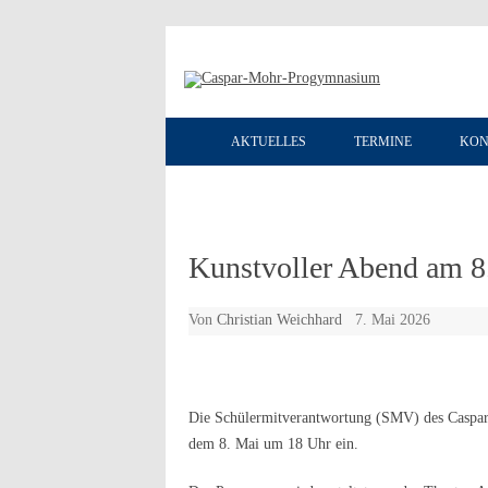
AKTUELLES
TERMINE
KON
Kunstvoller Abend am 8
Von
Christian Weichhard
7. Mai 2026
Die Schülermitverantwortung (SMV) des Caspar
dem 8. Mai um 18 Uhr ein.