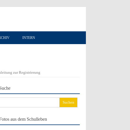
RCHIV
INTERN
leitung zur Registrierung
Suche
chen
ch:
Fotos aus dem Schulleben