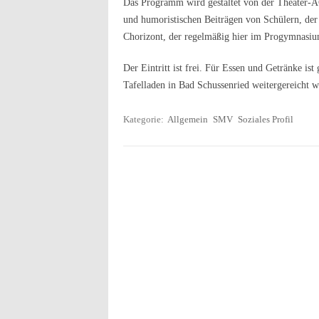
Das Programm wird gestaltet von der Theater-
und humoristischen Beiträgen von Schülern, der 
Chorizont, der regelmäßig hier im Progymnasiu
Der Eintritt ist frei. Für Essen und Getränke i
Tafelladen in Bad Schussenried weitergereicht w
Kategorie:
Allgemein
SMV
Soziales Profil