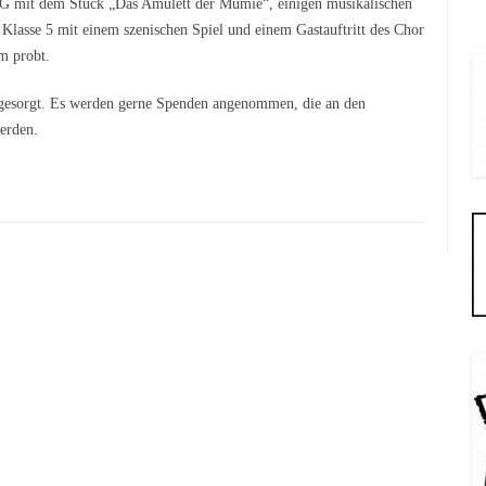
AG mit dem Stück „Das Amulett der Mumie“, einigen musikalischen
Klasse 5 mit einem szenischen Spiel und einem Gastauftritt des Chor
m probt.
st gesorgt. Es werden gerne Spenden angenommen, die an den
erden.