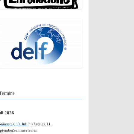
Termine
uli 2026
nnerstag 30. Juli
bis
Freitag 11.
ptember
Sommerferien