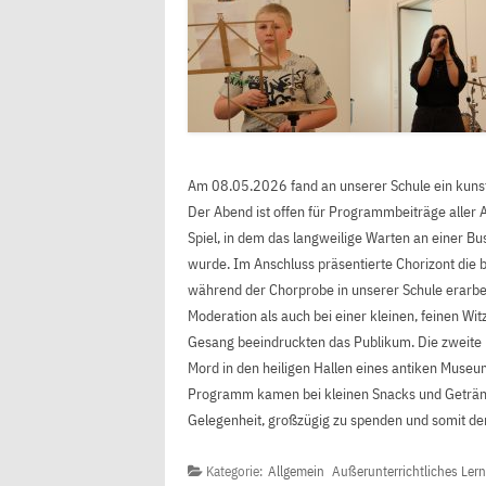
Am 08.05.2026 fand an unserer Schule ein kunstv
Der Abend ist offen für Programmbeiträge aller A
Spiel, in dem das langweilige Warten an einer Bu
wurde. Im Anschluss präsentierte Chorizont die
während der Chorprobe in unserer Schule erarbei
Moderation als auch bei einer kleinen, feinen Wit
Gesang beeindruckten das Publikum. Die zweite
Mord in den heiligen Hallen eines antiken Museu
Programm kamen bei kleinen Snacks und Getränke
Gelegenheit, großzügig zu spenden und somit den
Kategorie:
Allgemein
Außerunterrichtliches Ler