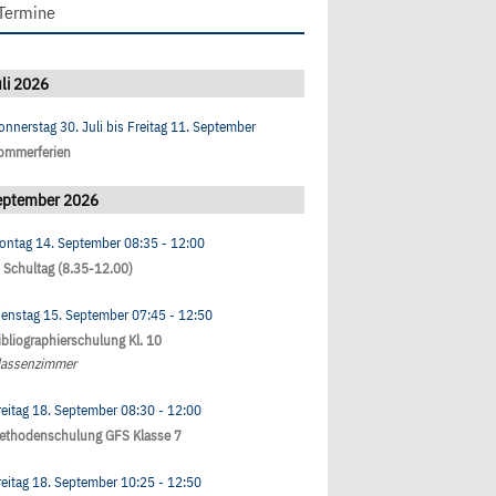
Termine
li 2026
onnerstag 30. Juli
bis
Freitag 11. September
ommerferien
eptember 2026
ontag 14. September
08:35
- 12:00
. Schultag (8.35-12.00)
ienstag 15. September
07:45
- 12:50
ibliographierschulung Kl. 10
lassenzimmer
reitag 18. September
08:30
- 12:00
ethodenschulung GFS Klasse 7
reitag 18. September
10:25
- 12:50