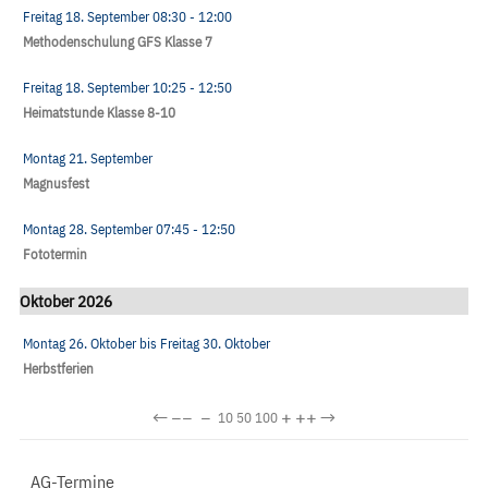
Freitag 18. September
08:30
- 12:00
Methodenschulung GFS Klasse 7
Freitag 18. September
10:25
- 12:50
Heimatstunde Klasse 8-10
Montag 21. September
Magnusfest
Montag 28. September
07:45
- 12:50
Fototermin
Oktober 2026
Montag 26. Oktober
bis
Freitag 30. Oktober
Herbstferien
←
−−
−
+
++
→
10
50
100
AG-Termine