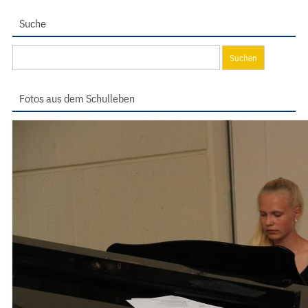
Suche
Suchen
nach:
Fotos aus dem Schulleben