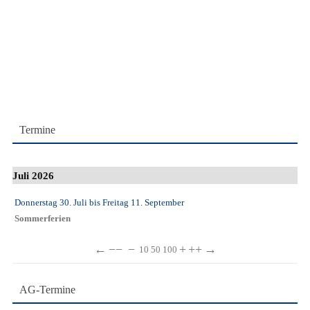
Termine
Juli 2026
Donnerstag 30. Juli
bis
Freitag 11. September
Sommerferien
←
−−
−
+
++
→
10
50
100
AG-Termine