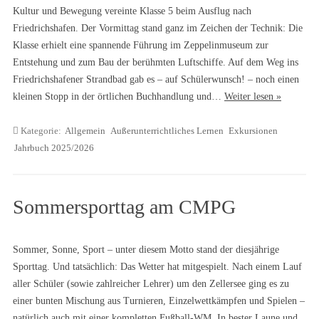
Kultur und Bewegung vereinte Klasse 5 beim Ausflug nach
Friedrichshafen. Der Vormittag stand ganz im Zeichen der Technik: Die
Klasse erhielt eine spannende Führung im Zeppelinmuseum zur
Entstehung und zum Bau der berühmten Luftschiffe. Auf dem Weg ins
Friedrichshafener Strandbad gab es – auf Schülerwunsch! – noch einen
kleinen Stopp in der örtlichen Buchhandlung und…
Weiter lesen »
Kategorie:
Allgemein
Außerunterrichtliches Lernen
Exkursionen
Jahrbuch 2025/2026
Sommersporttag am CMPG
Sommer, Sonne, Sport – unter diesem Motto stand der diesjährige
Sporttag. Und tatsächlich: Das Wetter hat mitgespielt. Nach einem Lauf
aller Schüler (sowie zahlreicher Lehrer) um den Zellersee ging es zu
einer bunten Mischung aus Turnieren, Einzelwettkämpfen und Spielen –
natürlich auch mit einer kompletten Fußball-WM. In bester Laune und