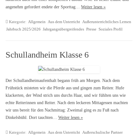
angenehm gefordert endete der Sporttag…
Weiter lesen »
Kategorie:
Allgemein
Aus dem Unterricht
Außerunterrichtliches Lernen
Jahrbuch 2025/2026
Jahrgangsübergreifendes
Presse
Soziales Profil
Schullandheim Klasse 6
Der Schullandheimaufenthalt begann früh am Morgen. Nach dem
Frühstück misteten wir die Pferde aus und gingen zum Reiten: Hufe
klackerten, der Wind strich uns durchs Haar, und wir fühlten uns wie
echte Reiterinnen und Reiter. Nach dem leckeren Mittagessen machten
wir uns bereit für den Nachmittag: Zweimal ging es zu Fuß nach
Dinkelsbühl. Dort tauchten…
Weiter lesen »
Kategorie:
Allgemein
Aus dem Unterricht
Außerschulische Partner