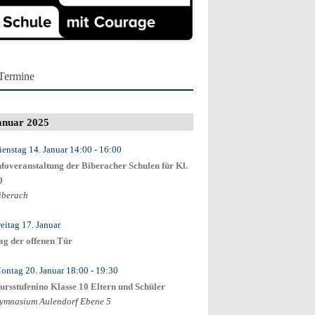
Termine
anuar 2025
ienstag 14. Januar
14:00
- 16:00
nfoveranstaltung der Biberacher Schulen für Kl.
0
iberach
reitag 17. Januar
ag der offenen Tür
ontag 20. Januar
18:00
- 19:30
ursstufenino Klasse 10 Eltern und Schüler
ymnasium Aulendorf Ebene 5