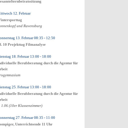
esamtelternbeiratssitzung
ittwoch 12. Februar
intersporttag
onnenkopf und Ravensburg
onnerstag 13. Februar
08:35
- 12:50
l. 10 Projekttag Filmanalyse
ienstag 18. Februar
13:00
- 18:00
ndividuelle Berufsberatung durch die Agentur für
rbeit
rogymnasium
ienstag 25. Februar
13:00
- 18:00
ndividuelle Berufsberatung durch die Agentur für
rbeit
. 1.06 (10er Klassenzimmer)
onnerstag 27. Februar
08:35
- 11:00
ompiger, Unterrichtsende 11 Uhr