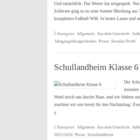
Und tatsächlich: Das Wetter hat mitgespielt. Na
Zellersee ging es zu einer bunten Mischung aus 
kompletten Fußball-WM. In bester Laune und a
Kategorie:
Allgemein
Aus dem Unterricht
Auße
Jahrgangsübergreifendes
Presse
Soziales Profil
Schullandheim Klasse 6
Der Schu
misteten
Wind strich uns durchs Haar, und wir fühlten un
machten wir uns bereit für den Nachmittag: Zw
»
Kategorie:
Allgemein
Aus dem Unterricht
Auße
2025/2026
Presse
Schullandheim