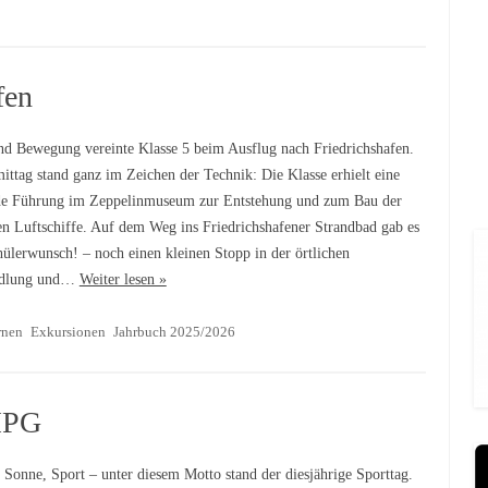
fen
nd Bewegung vereinte Klasse 5 beim Ausflug nach Friedrichshafen.
ittag stand ganz im Zeichen der Technik: Die Klasse erhielt eine
e Führung im Zeppelinmuseum zur Entstehung und zum Bau der
n Luftschiffe. Auf dem Weg ins Friedrichshafener Strandbad gab es
hülerwunsch! – noch einen kleinen Stopp in der örtlichen
dlung und…
Weiter lesen »
rnen
Exkursionen
Jahrbuch 2025/2026
MPG
Sonne, Sport – unter diesem Motto stand der diesjährige Sporttag.