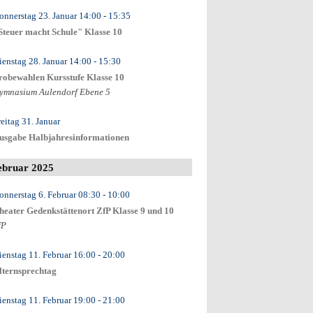
onnerstag 23. Januar
14:00
- 15:35
Steuer macht Schule" Klasse 10
ienstag 28. Januar
14:00
- 15:30
robewahlen Kursstufe Klasse 10
ymnasium Aulendorf Ebene 5
reitag 31. Januar
usgabe Halbjahresinformationen
ebruar 2025
onnerstag 6. Februar
08:30
- 10:00
heater Gedenkstättenort ZfP Klasse 9 und 10
fP
ienstag 11. Februar
16:00
- 20:00
lternsprechtag
ienstag 11. Februar
19:00
- 21:00