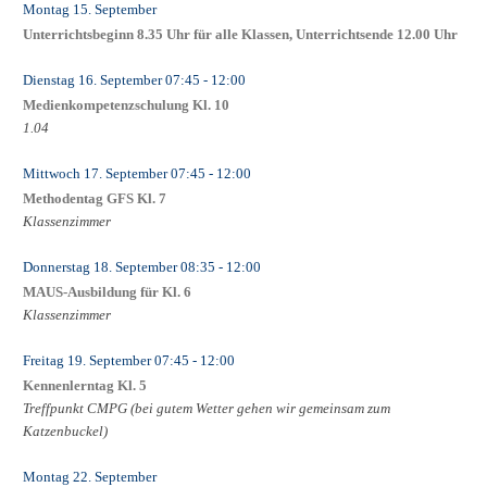
Montag 15. September
Unterrichtsbeginn 8.35 Uhr für alle Klassen, Unterrichtsende 12.00 Uhr
Dienstag 16. September
07:45
- 12:00
Medienkompetenzschulung Kl. 10
1.04
Mittwoch 17. September
07:45
- 12:00
Methodentag GFS Kl. 7
Klassenzimmer
Donnerstag 18. September
08:35
- 12:00
MAUS-Ausbildung für Kl. 6
Klassenzimmer
Freitag 19. September
07:45
- 12:00
Kennenlerntag Kl. 5
Treffpunkt CMPG (bei gutem Wetter gehen wir gemeinsam zum
Katzenbuckel)
Montag 22. September