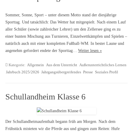
Sommer, Sonne, Sport – unter diesem Motto stand der diesjährige
Sporttag. Und tatsächlich: Das Wetter hat mitgespielt. Nach einem Lauf
aller Schüler (sowie zahlreicher Lehrer) um den Zellersee ging es zu
einer bunten Mischung aus Turnieren, Einzelwettkämpfen und Spielen –
natürlich auch mit einer kompletten Fußball-WM. In bester Laune und
angenehm gefordert endete der Sporttag…
Weiter lesen »
Kategorie:
Allgemein
Aus dem Unterricht
Außerunterrichtliches Lernen
Jahrbuch 2025/2026
Jahrgangsübergreifendes
Presse
Soziales Profil
Schullandheim Klasse 6
Der Schullandheimaufenthalt begann früh am Morgen. Nach dem
Frühstück misteten wir die Pferde aus und gingen zum Reiten: Hufe