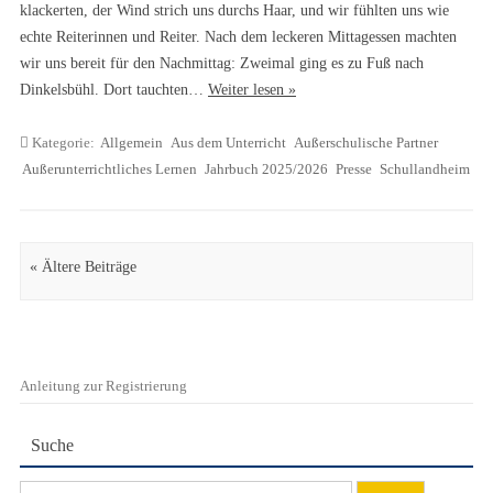
klackerten, der Wind strich uns durchs Haar, und wir fühlten uns wie
echte Reiterinnen und Reiter. Nach dem leckeren Mittagessen machten
wir uns bereit für den Nachmittag: Zweimal ging es zu Fuß nach
Dinkelsbühl. Dort tauchten…
Weiter lesen »
Kategorie:
Allgemein
Aus dem Unterricht
Außerschulische Partner
Außerunterrichtliches Lernen
Jahrbuch 2025/2026
Presse
Schullandheim
Artikel Navigation
« Ältere Beiträge
Anleitung zur Registrierung
Suche
Suchen