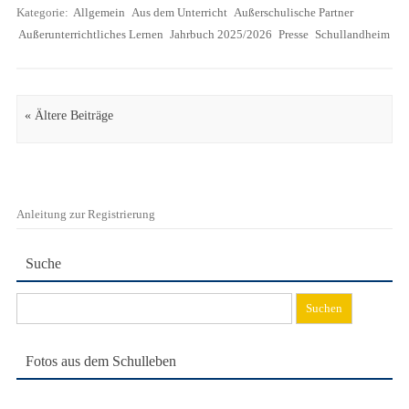
Kategorie:
Allgemein
Aus dem Unterricht
Außerschulische Partner
Außerunterrichtliches Lernen
Jahrbuch 2025/2026
Presse
Schullandheim
Artikel Navigation
« Ältere Beiträge
Anleitung zur Registrierung
Suche
Suchen
nach:
Fotos aus dem Schulleben