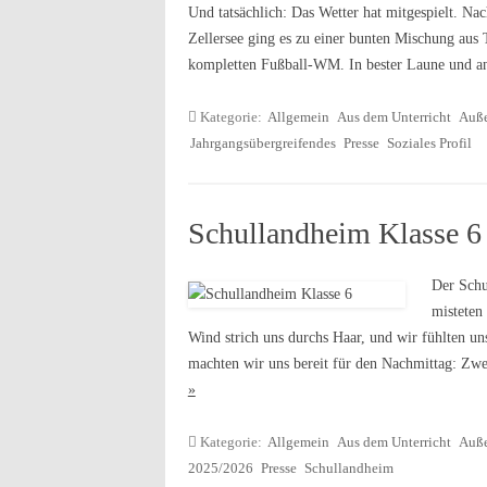
Und tatsächlich: Das Wetter hat mitgespielt. Na
Zellersee ging es zu einer bunten Mischung aus 
kompletten Fußball-WM. In bester Laune und a
Kategorie:
Allgemein
Aus dem Unterricht
Auße
Jahrgangsübergreifendes
Presse
Soziales Profil
Schullandheim Klasse 6
Der Schu
misteten
Wind strich uns durchs Haar, und wir fühlten un
machten wir uns bereit für den Nachmittag: Zw
»
Kategorie:
Allgemein
Aus dem Unterricht
Auße
2025/2026
Presse
Schullandheim