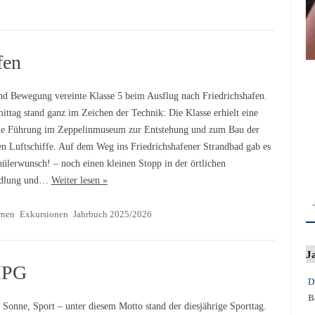
fen
nd Bewegung vereinte Klasse 5 beim Ausflug nach Friedrichshafen.
ittag stand ganz im Zeichen der Technik: Die Klasse erhielt eine
e Führung im Zeppelinmuseum zur Entstehung und zum Bau der
n Luftschiffe. Auf dem Weg ins Friedrichshafener Strandbad gab es
hülerwunsch! – noch einen kleinen Stopp in der örtlichen
dlung und…
Weiter lesen »
rnen
Exkursionen
Jahrbuch 2025/2026
J
MPG
D
B
Sonne, Sport – unter diesem Motto stand der diesjährige Sporttag.