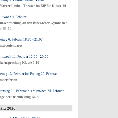
Pfarrer Leube" Theater im ZfP für Klasse 10
ittwoch 4. Februar
ursvorstellung an den Biberacher Gymnasien
ür Kl. 10
reitag 6. Februar
18:30
- 21:00
nterstufenparty
ittwoch 11. Februar
16:00
- 20:00
lternsprechtag Klasse 6-10
reitag 13. Februar
bis
Freitag 20. Februar
asnetsferien
ienstag 24. Februar
bis
Mittwoch 25. Februar
age der Orientierung Kl. 9
ärz 2026