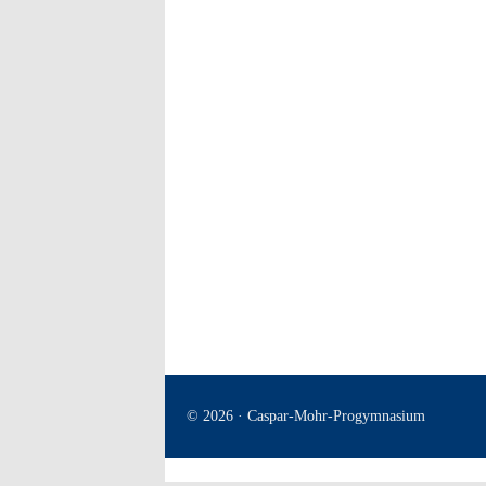
© 2026 · Caspar-Mohr-Progymnasium