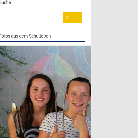
Suche
chen
ch:
Fotos aus dem Schulleben