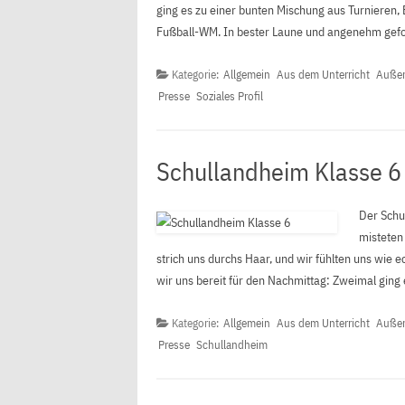
ging es zu einer bunten Mischung aus Turnieren,
Fußball-WM. In bester Laune und angenehm gefo
Kategorie:
Allgemein
Aus dem Unterricht
Außer
Presse
Soziales Profil
Schullandheim Klasse 6
Der Schu
misteten
strich uns durchs Haar, und wir fühlten uns wie
wir uns bereit für den Nachmittag: Zweimal ging
Kategorie:
Allgemein
Aus dem Unterricht
Außer
Presse
Schullandheim