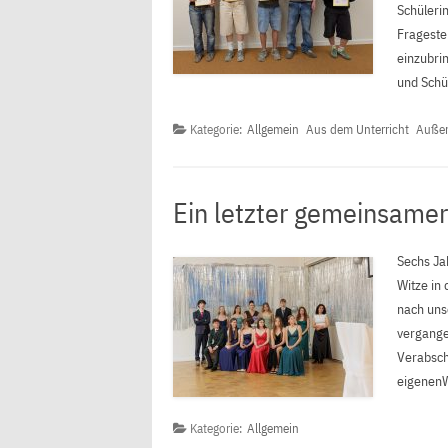
Schülerin
Frageste
einzubri
und Schü
Kategorie:
Allgemein
Aus dem Unterricht
Außer
Ein letzter gemeinsame
Sechs Ja
Witze in
nach uns
vergange
Verabsch
eigenenW
Kategorie:
Allgemein