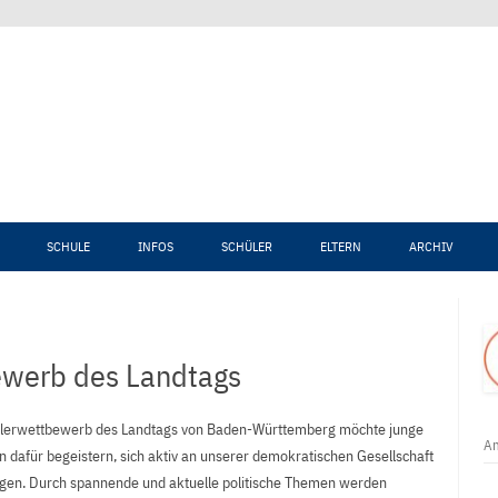
Zum Inhalt springen
SCHULE
INFOS
SCHÜLER
ELTERN
ARCHIV
ewerb des Landtags
lerwettbewerb des Landtags von Baden-Württemberg möchte junge
An
 dafür begeistern, sich aktiv an unserer demokratischen Gesellschaft
ligen. Durch spannende und aktuelle politische Themen werden