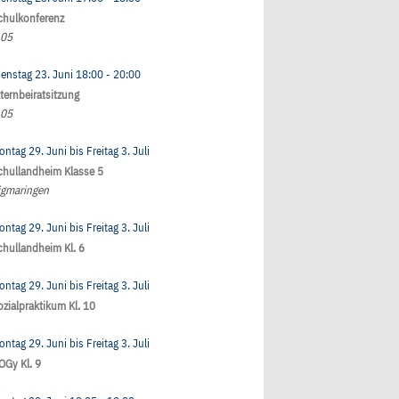
chulkonferenz
.05
ienstag 23. Juni
18:00
- 20:00
lternbeiratsitzung
.05
ontag 29. Juni
bis
Freitag 3. Juli
chullandheim Klasse 5
igmaringen
ontag 29. Juni
bis
Freitag 3. Juli
chullandheim Kl. 6
ontag 29. Juni
bis
Freitag 3. Juli
ozialpraktikum Kl. 10
ontag 29. Juni
bis
Freitag 3. Juli
OGy Kl. 9