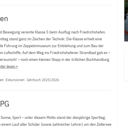
fen
nd Bewegung vereinte Klasse 5 beim Ausflug nach Friedrichshafen.
ttag stand ganz im Zeichen der Technik: Die Klasse erhielt eine
e Führung im Zeppelinmuseum zur Entstehung und zum Bau der
n Luftschiffe. Auf dem Weg ins Friedrichshafener Strandbad gab es –
lerwunsch! – noch einen kleinen Stopp in der örtlichen Buchhandlung
ter lesen »
nen
Exkursionen
Jahrbuch 2025/2026
MPG
Sonne, Sport – unter diesem Motto stand der diesjährige Sporttag.
h einem Lauf aller Schüler (sowie zahlreicher Lehrer) um den Zellersee