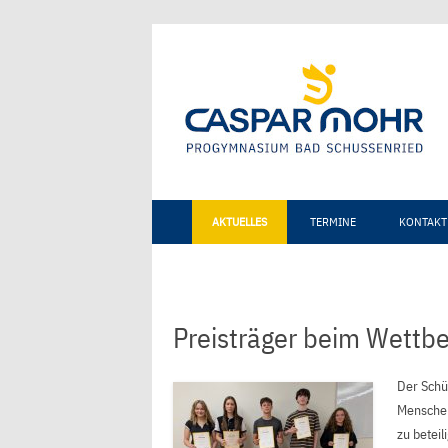
AKTUELLES
TERMINE
KONTAKT
Preisträger beim Wettb
Der Schü
Menschen
zu betei