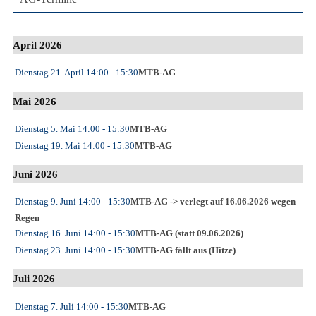
April 2026
Dienstag 21. April
14:00
- 15:30
MTB-AG
Mai 2026
Dienstag 5. Mai
14:00
- 15:30
MTB-AG
Dienstag 19. Mai
14:00
- 15:30
MTB-AG
Juni 2026
Dienstag 9. Juni
14:00
- 15:30
MTB-AG -> verlegt auf 16.06.2026 wegen
Regen
Dienstag 16. Juni
14:00
- 15:30
MTB-AG (statt 09.06.2026)
Dienstag 23. Juni
14:00
- 15:30
MTB-AG fällt aus (Hitze)
Juli 2026
Dienstag 7. Juli
14:00
- 15:30
MTB-AG