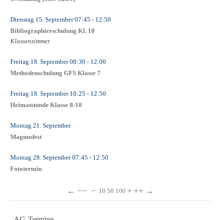
Dienstag 15. September
07:45
- 12:50
Bibliographierschulung Kl. 10
Klassenzimmer
Freitag 18. September
08:30
- 12:00
Methodenschulung GFS Klasse 7
Freitag 18. September
10:25
- 12:50
Heimatstunde Klasse 8-10
Montag 21. September
Magnusfest
Montag 28. September
07:45
- 12:50
Fototermin
←
−−
−
+
++
→
10
50
100
AG-Termine