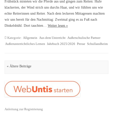
Frühstück misteten wir die Pferde aus und gingen zum Reiten: Hufe
klackerten, der Wind strich uns durchs Haar, und wir fühlten uns wie
echte Reiterinnen und Reiter. Nach dem leckeren Mittagessen machten
wir uns bereit für den Nachmittag: Zweimal ging es zu Fuß nach
Dinkelsbühl. Dort tauchten…
Weiter lesen »
Kategorie:
Allgemein
Aus dem Unterricht
Außerschulische Partner
Außerunterrichtliches Lernen
Jahrbuch 2025/2026
Presse
Schullandheim
Artikel Navigation
« Ältere Beiträge
Anleitung zur Registrierung