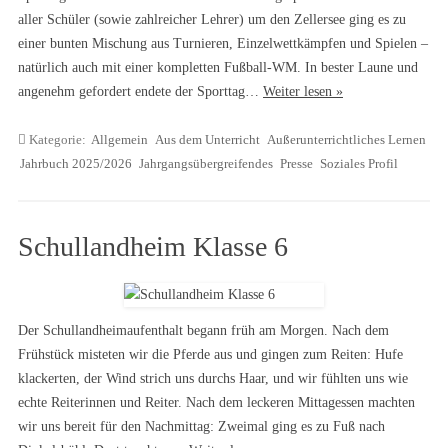
aller Schüler (sowie zahlreicher Lehrer) um den Zellersee ging es zu
einer bunten Mischung aus Turnieren, Einzelwettkämpfen und Spielen –
natürlich auch mit einer kompletten Fußball-WM. In bester Laune und
angenehm gefordert endete der Sporttag…
Weiter lesen »
Kategorie:
Allgemein
Aus dem Unterricht
Außerunterrichtliches Lernen
Jahrbuch 2025/2026
Jahrgangsübergreifendes
Presse
Soziales Profil
Schullandheim Klasse 6
Der Schullandheimaufenthalt begann früh am Morgen. Nach dem
Frühstück misteten wir die Pferde aus und gingen zum Reiten: Hufe
klackerten, der Wind strich uns durchs Haar, und wir fühlten uns wie
echte Reiterinnen und Reiter. Nach dem leckeren Mittagessen machten
wir uns bereit für den Nachmittag: Zweimal ging es zu Fuß nach