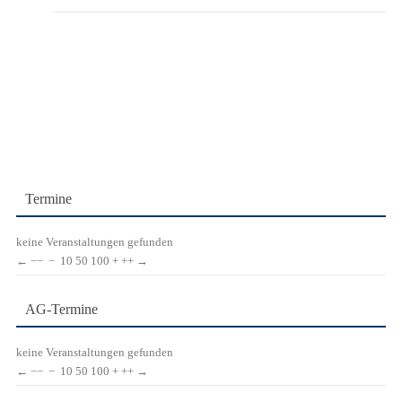
Termine
keine Veranstaltungen gefunden
←
−−
−
10
50
100
+
++
→
AG-Termine
keine Veranstaltungen gefunden
←
−−
−
10
50
100
+
++
→