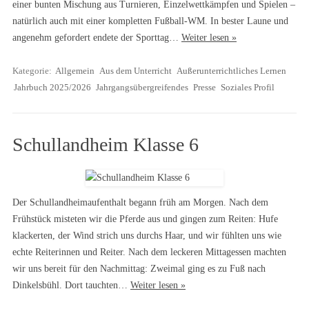
einer bunten Mischung aus Turnieren, Einzelwettkämpfen und Spielen –
natürlich auch mit einer kompletten Fußball-WM. In bester Laune und
angenehm gefordert endete der Sporttag…
Weiter lesen »
Kategorie:
Allgemein
Aus dem Unterricht
Außerunterrichtliches Lernen
Jahrbuch 2025/2026
Jahrgangsübergreifendes
Presse
Soziales Profil
Schullandheim Klasse 6
Der Schullandheimaufenthalt begann früh am Morgen. Nach dem
Frühstück misteten wir die Pferde aus und gingen zum Reiten: Hufe
klackerten, der Wind strich uns durchs Haar, und wir fühlten uns wie
echte Reiterinnen und Reiter. Nach dem leckeren Mittagessen machten
wir uns bereit für den Nachmittag: Zweimal ging es zu Fuß nach
Dinkelsbühl. Dort tauchten…
Weiter lesen »