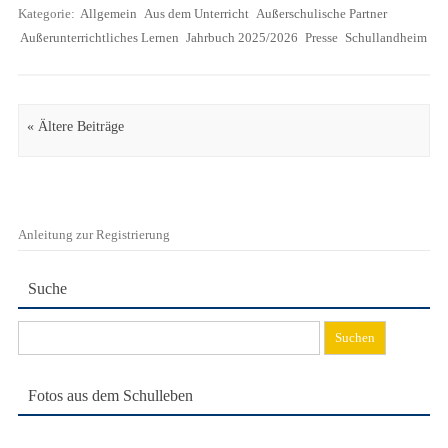
Kategorie:
Allgemein
Aus dem Unterricht
Außerschulische Partner
Außerunterrichtliches Lernen
Jahrbuch 2025/2026
Presse
Schullandheim
Artikel Navigation
« Ältere Beiträge
Anleitung zur Registrierung
Suche
Suchen
nach:
Fotos aus dem Schulleben