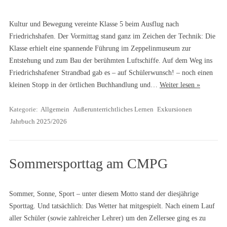
Kultur und Bewegung vereinte Klasse 5 beim Ausflug nach
Friedrichshafen. Der Vormittag stand ganz im Zeichen der Technik: Die
Klasse erhielt eine spannende Führung im Zeppelinmuseum zur
Entstehung und zum Bau der berühmten Luftschiffe. Auf dem Weg ins
Friedrichshafener Strandbad gab es – auf Schülerwunsch! – noch einen
kleinen Stopp in der örtlichen Buchhandlung und…
Weiter lesen »
Kategorie:
Allgemein
Außerunterrichtliches Lernen
Exkursionen
Jahrbuch 2025/2026
Sommersporttag am CMPG
Sommer, Sonne, Sport – unter diesem Motto stand der diesjährige
Sporttag. Und tatsächlich: Das Wetter hat mitgespielt. Nach einem Lauf
aller Schüler (sowie zahlreicher Lehrer) um den Zellersee ging es zu