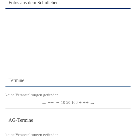
Fotos aus dem Schulleben
Termine
keine Veranstaltungen gefunden
←
−−
−
+
++
→
10
50
100
AG-Termine
keine Veranstaltungen gefunden