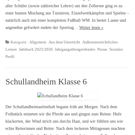
aller Schüler (sowie zahlreicher Lehrer) um den Zellersee ging es zu
einer bunten Mischung aus Turnieren, Einzelwettkämpfen und Spielen –
natürlich auch mit einer kompletten Fußball-WM. In bester Laune und
angenehm gefordert endete der Sporttag…
Weiter lesen »
Kategorie:
Allgemein
Aus dem Unterricht
Außerunterrichtliches
Lernen
Jahrbuch 2025/2026
Jahrgangsübergreifendes
Presse
Soziales
Profil
Schullandheim Klasse 6
Der Schullandheimaufenthalt begann früh am Morgen. Nach dem
Frühstück misteten wir die Pferde aus und gingen zum Reiten: Hufe
klackerten, der Wind strich uns durchs Haar, und wir fühlten uns wie
echte Reiterinnen und Reiter. Nach dem leckeren Mittagessen machten