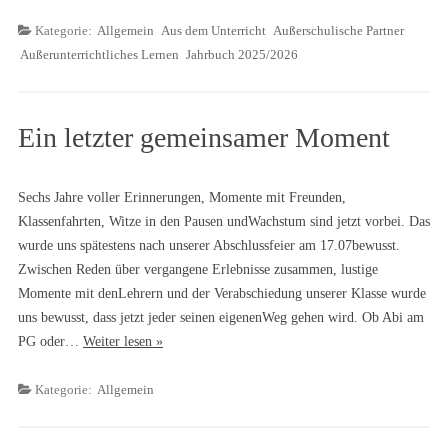
Kategorie:
Allgemein
Aus dem Unterricht
Außerschulische Partner
Außerunterrichtliches Lernen
Jahrbuch 2025/2026
Ein letzter gemeinsamer Moment
Sechs Jahre voller Erinnerungen, Momente mit Freunden,
Klassenfahrten, Witze in den Pausen undWachstum sind jetzt vorbei. Das
wurde uns spätestens nach unserer Abschlussfeier am 17.07bewusst.
Zwischen Reden über vergangene Erlebnisse zusammen, lustige
Momente mit denLehrern und der Verabschiedung unserer Klasse wurde
uns bewusst, dass jetzt jeder seinen eigenenWeg gehen wird. Ob Abi am
PG oder…
Weiter lesen »
Kategorie:
Allgemein