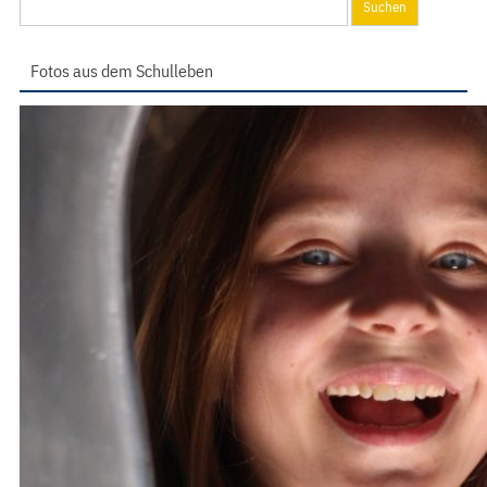
nach:
Fotos aus dem Schulleben