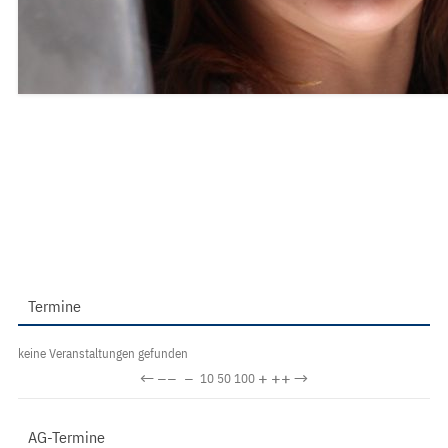
Termine
keine Veranstaltungen gefunden
←
−−
−
+
++
→
10
50
100
AG-Termine