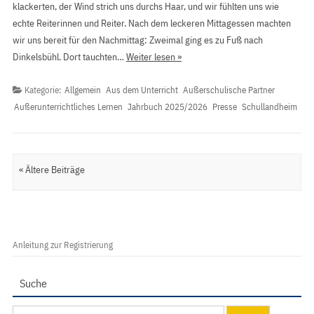
klackerten, der Wind strich uns durchs Haar, und wir fühlten uns wie
echte Reiterinnen und Reiter. Nach dem leckeren Mittagessen machten
wir uns bereit für den Nachmittag: Zweimal ging es zu Fuß nach
Dinkelsbühl. Dort tauchten…
Weiter lesen »
Kategorie:
Allgemein
Aus dem Unterricht
Außerschulische Partner
Außerunterrichtliches Lernen
Jahrbuch 2025/2026
Presse
Schullandheim
Artikel Navigation
« Ältere Beiträge
Anleitung zur Registrierung
Suche
Suchen