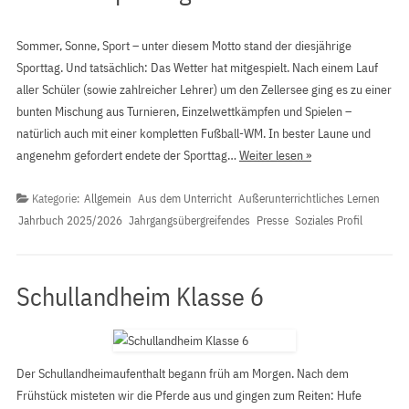
Sommer, Sonne, Sport – unter diesem Motto stand der diesjährige
Sporttag. Und tatsächlich: Das Wetter hat mitgespielt. Nach einem Lauf
aller Schüler (sowie zahlreicher Lehrer) um den Zellersee ging es zu einer
bunten Mischung aus Turnieren, Einzelwettkämpfen und Spielen –
natürlich auch mit einer kompletten Fußball-WM. In bester Laune und
angenehm gefordert endete der Sporttag…
Weiter lesen »
Kategorie:
Allgemein
Aus dem Unterricht
Außerunterrichtliches Lernen
Jahrbuch 2025/2026
Jahrgangsübergreifendes
Presse
Soziales Profil
Schullandheim Klasse 6
Der Schullandheimaufenthalt begann früh am Morgen. Nach dem
Frühstück misteten wir die Pferde aus und gingen zum Reiten: Hufe