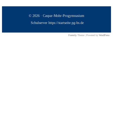
© 2026 · Caspar-Mohr-Progymnasium
Schulserver https://startseite.pg-bs.de
Forestly
Theme | Powered by
WordPress