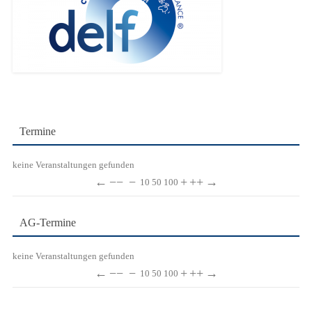
Termine
keine Veranstaltungen gefunden
←
−−
−
+
++
→
10
50
100
AG-Termine
keine Veranstaltungen gefunden
←
−−
−
+
++
→
10
50
100