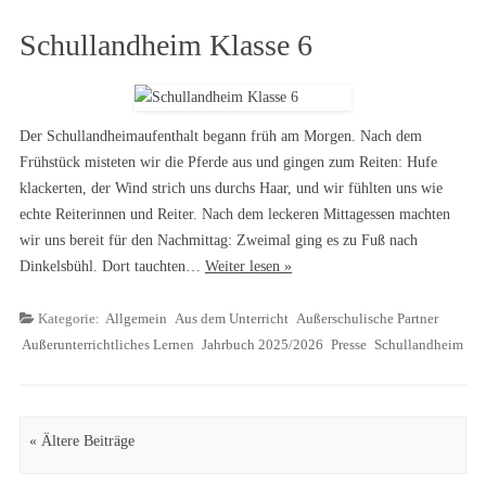
Schullandheim Klasse 6
Der Schullandheimaufenthalt begann früh am Morgen. Nach dem
Frühstück misteten wir die Pferde aus und gingen zum Reiten: Hufe
klackerten, der Wind strich uns durchs Haar, und wir fühlten uns wie
echte Reiterinnen und Reiter. Nach dem leckeren Mittagessen machten
wir uns bereit für den Nachmittag: Zweimal ging es zu Fuß nach
Dinkelsbühl. Dort tauchten…
Weiter lesen »
Kategorie:
Allgemein
Aus dem Unterricht
Außerschulische Partner
Außerunterrichtliches Lernen
Jahrbuch 2025/2026
Presse
Schullandheim
Artikel Navigation
« Ältere Beiträge