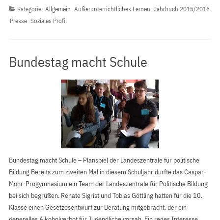
Kategorie:
Allgemein
Außerunterrichtliches Lernen
Jahrbuch 2015/2016
Presse
Soziales Profil
Bundestag macht Schule
Bundestag macht Schule – Planspiel der Landeszentrale für politische
Bildung Bereits zum zweiten Mal in diesem Schuljahr durfte das Caspar-
Mohr-Progymnasium ein Team der Landeszentrale für Politische Bildung
bei sich begrüßen. Renate Sigrist und Tobias Göttling hatten für die 10.
Klasse einen Gesetzesentwurf zur Beratung mitgebracht, der ein
generelles Alkoholverbot für Jugendliche vorsah. Ein reges Interesse…