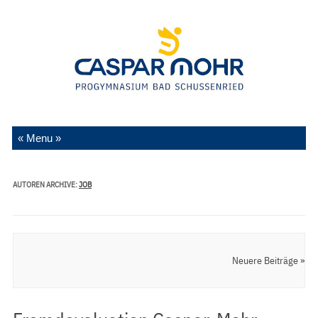
Zum Inhalt springen
AUTOREN ARCHIVE:
JOB
Artikel Navigation
Neuere Beiträge »