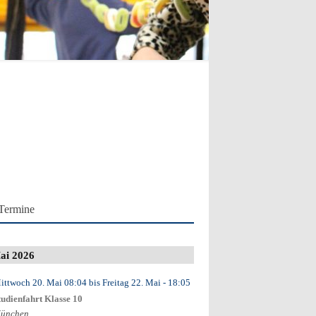
Termine
ai 2026
ittwoch 20. Mai
08:04
bis
Freitag 22. Mai
- 18:05
tudienfahrt Klasse 10
ünchen