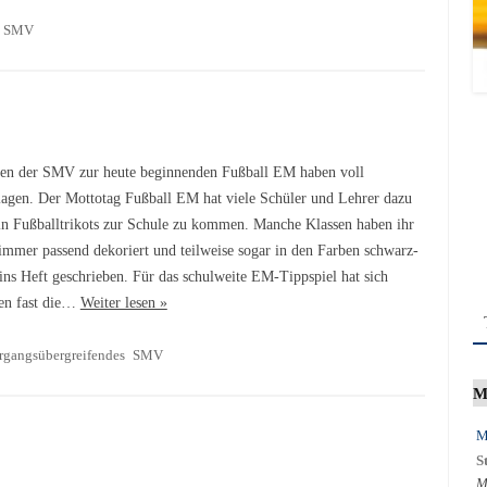
SMV
en der SMV zur heute beginnenden Fußball EM haben voll
lagen. Der Mottotag Fußball EM hat viele Schüler und Lehrer dazu
in Fußballtrikots zur Schule zu kommen. Manche Klassen haben ihr
immer passend dekoriert und teilweise sogar in den Farben schwarz-
 ins Heft geschrieben. Für das schulweite EM-Tippspiel hat sich
en fast die…
Weiter lesen »
rgangsübergreifendes
SMV
M
M
S
M