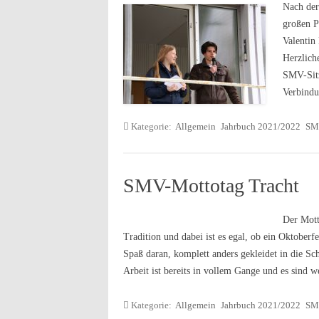
Nach der
großen P
Valentin 
Herzlich
SMV-Sitz
Verbind
Kategorie:
Allgemein
Jahrbuch 2021/2022
SM
SMV-Mottotag Tracht
Der Mott
Tradition und dabei ist es egal, ob ein Oktoberfe
Spaß daran, komplett anders gekleidet in die S
Arbeit ist bereits in vollem Gange und es sind 
Kategorie:
Allgemein
Jahrbuch 2021/2022
SM