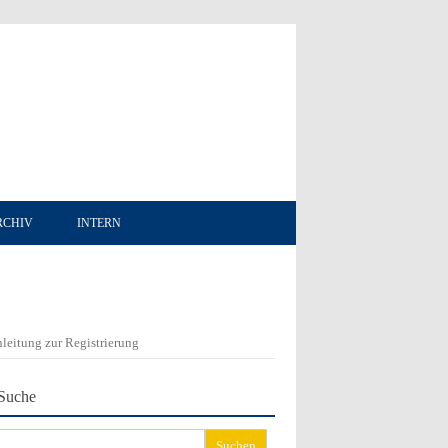
RCHIV
INTERN
leitung zur Registrierung
Suche
chen