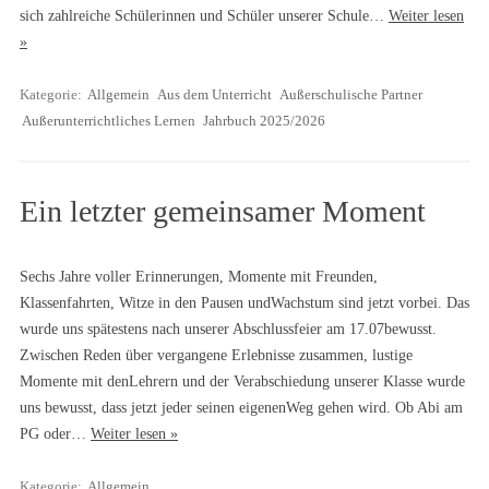
sich zahlreiche Schülerinnen und Schüler unserer Schule…
Weiter lesen
»
Kategorie:
Allgemein
Aus dem Unterricht
Außerschulische Partner
Außerunterrichtliches Lernen
Jahrbuch 2025/2026
Ein letzter gemeinsamer Moment
Sechs Jahre voller Erinnerungen, Momente mit Freunden,
Klassenfahrten, Witze in den Pausen undWachstum sind jetzt vorbei. Das
wurde uns spätestens nach unserer Abschlussfeier am 17.07bewusst.
Zwischen Reden über vergangene Erlebnisse zusammen, lustige
Momente mit denLehrern und der Verabschiedung unserer Klasse wurde
uns bewusst, dass jetzt jeder seinen eigenenWeg gehen wird. Ob Abi am
PG oder…
Weiter lesen »
Kategorie:
Allgemein