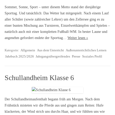
Sommer, Sonne, Sport – unter diesem Motto stand der diesjährige
Sporttag. Und tatsächlich: Das Wetter hat mitgespielt. Nach einem Lauf
aller Schüler (sowie zahlreicher Lehrer) um den Zellersee ging es zu
einer bunten Mischung aus Turnieren, Einzelwettkämpfen und Spielen –
natürlich auch mit einer kompletten Fußball-WM. In bester Laune und
angenehm gefordert endete der Sporttag…
Weiter lesen »
Kategorie:
Allgemein
Aus dem Unterricht
Außerunterrichtliches Lernen
Jahrbuch 2025/2026
Jahrgangsübergreifendes
Presse
Soziales Profil
Schullandheim Klasse 6
Der Schullandheimaufenthalt begann früh am Morgen. Nach dem
Frühstück misteten wir die Pferde aus und gingen zum Reiten: Hufe
klackerten, der Wind strich uns durchs Haar, und wir fühlten uns wie