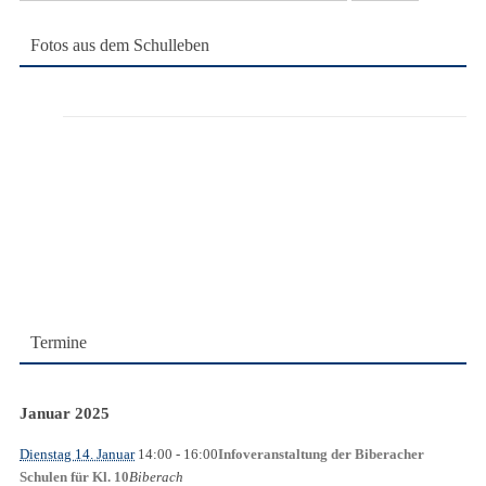
nach:
Fotos aus dem Schulleben
Termine
Januar 2025
Dienstag 14. Januar
14:00
- 16:00
Infoveranstaltung der Biberacher
Biberach
Schulen für Kl. 10