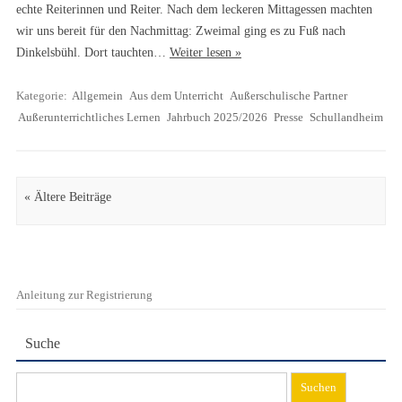
echte Reiterinnen und Reiter. Nach dem leckeren Mittagessen machten
wir uns bereit für den Nachmittag: Zweimal ging es zu Fuß nach
Dinkelsbühl. Dort tauchten…
Weiter lesen »
Kategorie:
Allgemein
Aus dem Unterricht
Außerschulische Partner
Außerunterrichtliches Lernen
Jahrbuch 2025/2026
Presse
Schullandheim
Artikel Navigation
« Ältere Beiträge
Anleitung zur Registrierung
Suche
Suchen