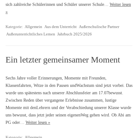
sich zahlreiche Schülerinnen und Schüler unserer Schule…
Weiter lesen
»
Kategorie:
Allgemein
Aus dem Unterricht
Außerschulische Partner
Außerunterrichtliches Lernen
Jahrbuch 2025/2026
Ein letzter gemeinsamer Moment
Sechs Jahre voller Erinnerungen, Momente mit Freunden,
Klassenfahrten, Witze in den Pausen undWachstum sind jetzt vorbei. Das
wurde uns spätestens nach unserer Abschlussfeier am 17.07bewusst.
Zwischen Reden über vergangene Erlebnisse zusammen, lustige
Momente mit denLehrern und der Verabschiedung unserer Klasse wurde
uns bewusst, dass jetzt jeder seinen eigenenWeg gehen wird. Ob Abi am
PG oder…
Weiter lesen »
Kategorie:
Allgemein