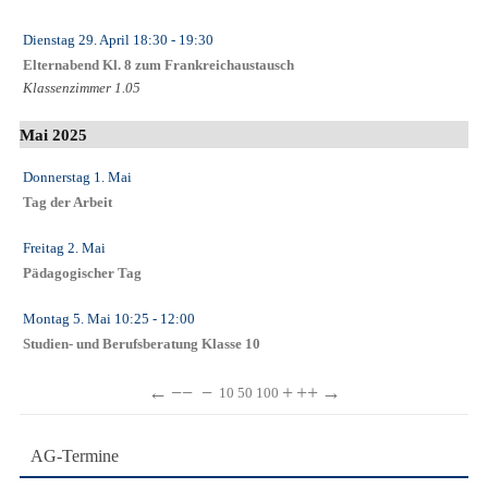
Dienstag 29. April
18:30
- 19:30
Elternabend Kl. 8 zum Frankreichaustausch
Klassenzimmer 1.05
Mai 2025
Donnerstag 1. Mai
Tag der Arbeit
Freitag 2. Mai
Pädagogischer Tag
Montag 5. Mai
10:25
- 12:00
Studien- und Berufsberatung Klasse 10
←
−−
−
+
++
→
10
50
100
AG-Termine