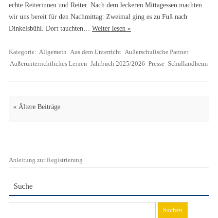
echte Reiterinnen und Reiter. Nach dem leckeren Mittagessen machten
wir uns bereit für den Nachmittag: Zweimal ging es zu Fuß nach
Dinkelsbühl. Dort tauchten…
Weiter lesen »
Kategorie:
Allgemein
Aus dem Unterricht
Außerschulische Partner
Außerunterrichtliches Lernen
Jahrbuch 2025/2026
Presse
Schullandheim
Artikel Navigation
« Ältere Beiträge
Anleitung zur Registrierung
Suche
Suchen