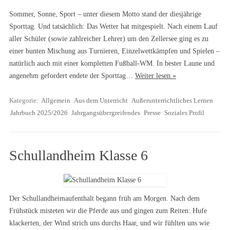
Sommer, Sonne, Sport – unter diesem Motto stand der diesjährige
Sporttag. Und tatsächlich: Das Wetter hat mitgespielt. Nach einem Lauf
aller Schüler (sowie zahlreicher Lehrer) um den Zellersee ging es zu
einer bunten Mischung aus Turnieren, Einzelwettkämpfen und Spielen –
natürlich auch mit einer kompletten Fußball-WM. In bester Laune und
angenehm gefordert endete der Sporttag…
Weiter lesen »
Kategorie:
Allgemein
Aus dem Unterricht
Außerunterrichtliches Lernen
Jahrbuch 2025/2026
Jahrgangsübergreifendes
Presse
Soziales Profil
Schullandheim Klasse 6
Der Schullandheimaufenthalt begann früh am Morgen. Nach dem
Frühstück misteten wir die Pferde aus und gingen zum Reiten: Hufe
klackerten, der Wind strich uns durchs Haar, und wir fühlten uns wie