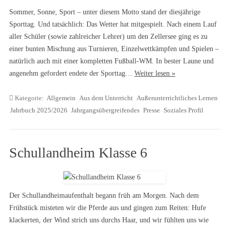
Sommer, Sonne, Sport – unter diesem Motto stand der diesjährige
Sporttag. Und tatsächlich: Das Wetter hat mitgespielt. Nach einem Lauf
aller Schüler (sowie zahlreicher Lehrer) um den Zellersee ging es zu
einer bunten Mischung aus Turnieren, Einzelwettkämpfen und Spielen –
natürlich auch mit einer kompletten Fußball-WM. In bester Laune und
angenehm gefordert endete der Sporttag…
Weiter lesen »
Kategorie:
Allgemein
Aus dem Unterricht
Außerunterrichtliches Lernen
Jahrbuch 2025/2026
Jahrgangsübergreifendes
Presse
Soziales Profil
Schullandheim Klasse 6
Der Schullandheimaufenthalt begann früh am Morgen. Nach dem
Frühstück misteten wir die Pferde aus und gingen zum Reiten: Hufe
klackerten, der Wind strich uns durchs Haar, und wir fühlten uns wie