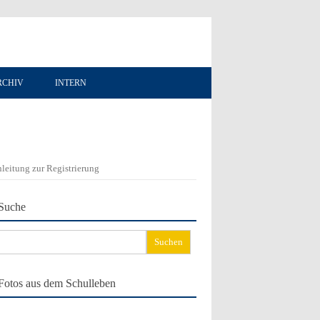
RCHIV
INTERN
leitung zur Registrierung
Suche
chen
ch:
Fotos aus dem Schulleben