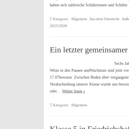
haben sich zahlreiche Schülerinnen und Schüle
Kategorie:
Allgemein
Aus dem Unterricht
Auße
2025/2026
Ein letzter gemeinsame
Sechs Ja
Witze in den Pausen undWachstum sind jetzt vor
17.07bewusst. Zwischen Reden über vergangene
Verabschiedung unserer Klasse wurde uns bewuss
oder…
Weiter lesen »
Kategorie:
Allgemein
Klasse 5 in Friedrichsha