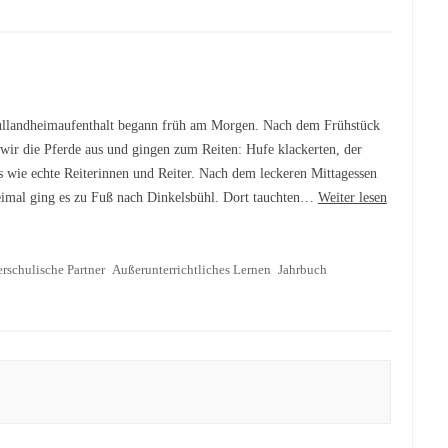
llandheimaufenthalt begann früh am Morgen. Nach dem Frühstück
 wir die Pferde aus und gingen zum Reiten: Hufe klackerten, der
s wie echte Reiterinnen und Reiter. Nach dem leckeren Mittagessen
eimal ging es zu Fuß nach Dinkelsbühl. Dort tauchten…
Weiter lesen
rschulische Partner
Außerunterrichtliches Lernen
Jahrbuch