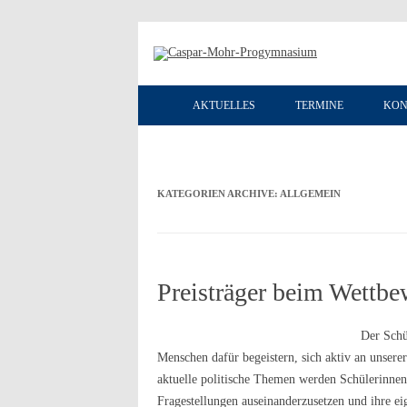
AKTUELLES
TERMINE
KON
KATEGORIEN ARCHIVE:
ALLGEMEIN
Preisträger beim Wettbe
Der Schü
Menschen dafür begeistern, sich aktiv an unsere
aktuelle politische Themen werden Schülerinnen 
Fragestellungen auseinanderzusetzen und ihre e