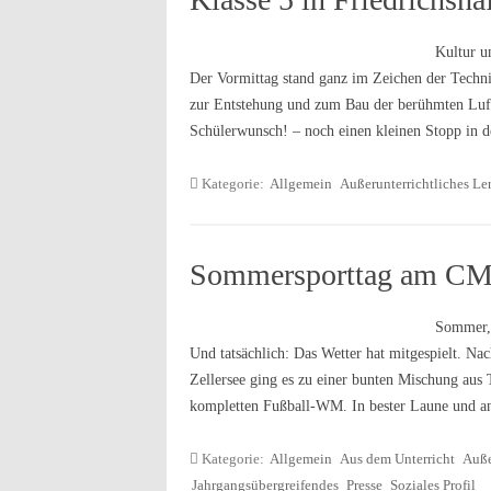
Kultur u
Der Vormittag stand ganz im Zeichen der Techn
zur Entstehung und zum Bau der berühmten Luft
Schülerwunsch! – noch einen kleinen Stopp in
Kategorie:
Allgemein
Außerunterrichtliches Le
Sommersporttag am C
Sommer, 
Und tatsächlich: Das Wetter hat mitgespielt. Na
Zellersee ging es zu einer bunten Mischung aus 
kompletten Fußball-WM. In bester Laune und a
Kategorie:
Allgemein
Aus dem Unterricht
Auße
Jahrgangsübergreifendes
Presse
Soziales Profil