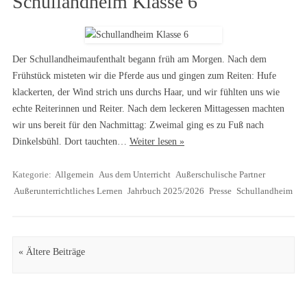
Schullandheim Klasse 6
Der Schullandheimaufenthalt begann früh am Morgen. Nach dem
Frühstück misteten wir die Pferde aus und gingen zum Reiten: Hufe
klackerten, der Wind strich uns durchs Haar, und wir fühlten uns wie
echte Reiterinnen und Reiter. Nach dem leckeren Mittagessen machten
wir uns bereit für den Nachmittag: Zweimal ging es zu Fuß nach
Dinkelsbühl. Dort tauchten…
Weiter lesen »
Kategorie:
Allgemein
Aus dem Unterricht
Außerschulische Partner
Außerunterrichtliches Lernen
Jahrbuch 2025/2026
Presse
Schullandheim
Artikel Navigation
« Ältere Beiträge