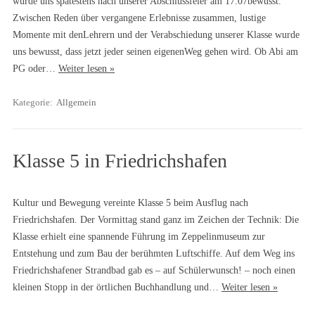
wurde uns spätestens nach unserer Abschlussfeier am 17.07bewusst.
Zwischen Reden über vergangene Erlebnisse zusammen, lustige
Momente mit denLehrern und der Verabschiedung unserer Klasse wurde
uns bewusst, dass jetzt jeder seinen eigenenWeg gehen wird. Ob Abi am
PG oder…
Weiter lesen »
Kategorie:
Allgemein
Klasse 5 in Friedrichshafen
Kultur und Bewegung vereinte Klasse 5 beim Ausflug nach
Friedrichshafen. Der Vormittag stand ganz im Zeichen der Technik: Die
Klasse erhielt eine spannende Führung im Zeppelinmuseum zur
Entstehung und zum Bau der berühmten Luftschiffe. Auf dem Weg ins
Friedrichshafener Strandbad gab es – auf Schülerwunsch! – noch einen
kleinen Stopp in der örtlichen Buchhandlung und…
Weiter lesen »