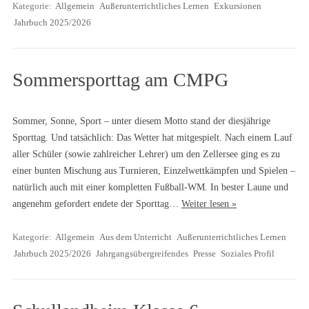
Kategorie:
Allgemein
Außerunterrichtliches Lernen
Exkursionen
Jahrbuch 2025/2026
Sommersporttag am CMPG
Sommer, Sonne, Sport – unter diesem Motto stand der diesjährige
Sporttag. Und tatsächlich: Das Wetter hat mitgespielt. Nach einem Lauf
aller Schüler (sowie zahlreicher Lehrer) um den Zellersee ging es zu
einer bunten Mischung aus Turnieren, Einzelwettkämpfen und Spielen –
natürlich auch mit einer kompletten Fußball-WM. In bester Laune und
angenehm gefordert endete der Sporttag…
Weiter lesen »
Kategorie:
Allgemein
Aus dem Unterricht
Außerunterrichtliches Lernen
Jahrbuch 2025/2026
Jahrgangsübergreifendes
Presse
Soziales Profil