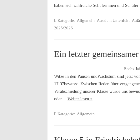
haben sich zahlreiche Schülerinnen und Schüle
Kategorie:
Allgemein
Aus dem Unterricht
Auße
2025/2026
Ein letzter gemeinsame
Sechs Ja
Witze in den Pausen undWachstum sind jetzt vor
17.07bewusst. Zwischen Reden über vergangene
Verabschiedung unserer Klasse wurde uns bewuss
oder…
Weiter lesen »
Kategorie:
Allgemein
Klasse 5 in Friedrichsha