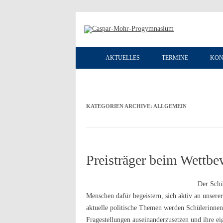
AKTUELLES
TERMINE
KON
KATEGORIEN ARCHIVE:
ALLGEMEIN
Preisträger beim Wettbe
Der Schü
Menschen dafür begeistern, sich aktiv an unsere
aktuelle politische Themen werden Schülerinnen 
Fragestellungen auseinanderzusetzen und ihre e