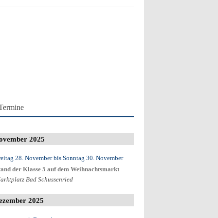
Termine
ovember 2025
reitag 28. November
bis
Sonntag 30. November
tand der Klasse 5 auf dem Weihnachtsmarkt
arktplatz Bad Schussenried
ezember 2025