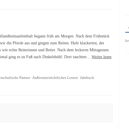
llandheimaufenthalt begann früh am Morgen. Nach dem Frühstück
ke
 wir die Pferde aus und gingen zum Reiten: Hufe klackerten, der
s wie echte Reiterinnen und Reiter. Nach dem leckeren Mittagessen
eimal ging es zu Fuß nach Dinkelsbühl. Dort tauchten…
Weiter lesen
rschulische Partner
Außerunterrichtliches Lernen
Jahrbuch