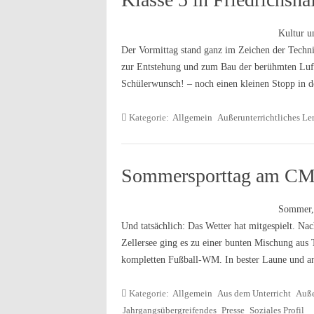
Kultur u
Der Vormittag stand ganz im Zeichen der Techn
zur Entstehung und zum Bau der berühmten Luft
Schülerwunsch! – noch einen kleinen Stopp in
Kategorie:
Allgemein
Außerunterrichtliches Le
Sommersporttag am C
Sommer, 
Und tatsächlich: Das Wetter hat mitgespielt. Na
Zellersee ging es zu einer bunten Mischung aus 
kompletten Fußball-WM. In bester Laune und a
Kategorie:
Allgemein
Aus dem Unterricht
Auße
Jahrgangsübergreifendes
Presse
Soziales Profil