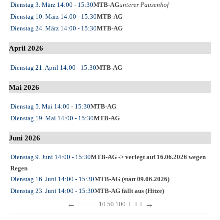
Dienstag 3. März
14:00
- 15:30
MTB-AG
unterer Pausenhof
Dienstag 10. März
14:00
- 15:30
MTB-AG
Dienstag 24. März
14:00
- 15:30
MTB-AG
April 2026
Dienstag 21. April
14:00
- 15:30
MTB-AG
Mai 2026
Dienstag 5. Mai
14:00
- 15:30
MTB-AG
Dienstag 19. Mai
14:00
- 15:30
MTB-AG
Juni 2026
Dienstag 9. Juni
14:00
- 15:30
MTB-AG -> verlegt auf 16.06.2026 wegen
Regen
Dienstag 16. Juni
14:00
- 15:30
MTB-AG (statt 09.06.2026)
Dienstag 23. Juni
14:00
- 15:30
MTB-AG fällt aus (Hitze)
←
−−
−
+
++
→
10
50
100