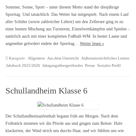
Sommer, Sonne, Sport – unter diesem Motto stand der diesjährige
Sporttag. Und tatsächlich: Das Wetter hat mitgespielt. Nach einem Lauf
aller Schüler (sowie zahlreicher Lehrer) um den Zellersee ging es zu
einer bunten Mischung aus Turnieren, Einzelwettkämpfen und Spielen –
natürlich auch mit einer kompletten Fußball-WM. In bester Laune und
angenehm gefordert endete der Sporttag…
Weiter lesen »
Kategorie:
Allgemein
Aus dem Unterricht
Außerunterrichtliches Lernen
Jahrbuch 2025/2026
Jahrgangsübergreifendes
Presse
Soziales Profil
Schullandheim Klasse 6
Der Schullandheimaufenthalt begann früh am Morgen. Nach dem
Frühstück misteten wir die Pferde aus und gingen zum Reiten: Hufe
klackerten, der Wind strich uns durchs Haar, und wir fühlten uns wie