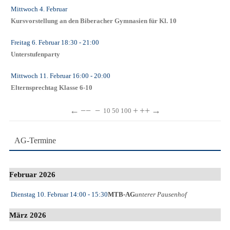
Mittwoch 4. Februar
Kursvorstellung an den Biberacher Gymnasien für Kl. 10
Freitag 6. Februar
18:30
- 21:00
Unterstufenparty
Mittwoch 11. Februar
16:00
- 20:00
Elternsprechtag Klasse 6-10
←
−−
−
+
++
→
10
50
100
AG-Termine
Februar 2026
Dienstag 10. Februar
14:00
- 15:30
MTB-AG
unterer Pausenhof
März 2026