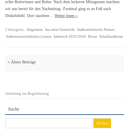
echte Reiterinnen und Reiter. Nach dem leckeren Mittagessen machten
wir uns bereit für den Nachmittag: Zweimal ging es zu Fuß nach
Dinkelsbühl. Dort tauchten…
Weiter lesen »
Kategorie:
Allgemein
Aus dem Unterricht
Außerschulische Partner
Außerunterrichtliches Lernen
Jahrbuch 2025/2026
Presse
Schullandheim
Artikel Navigation
« Ältere Beiträge
Anleitung zur Registrierung
Suche
Suchen
nach: